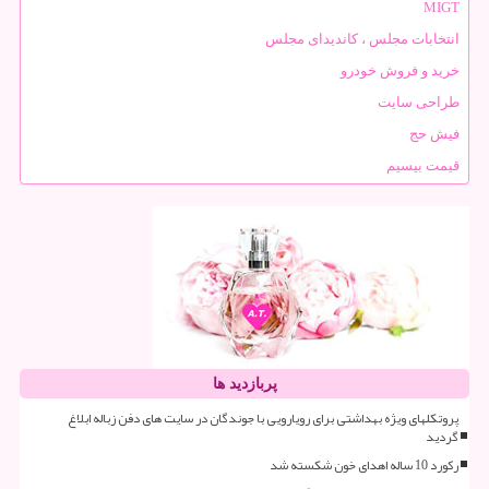
MIGT
انتخابات مجلس ، کاندیدای مجلس
خرید و فروش خودرو
طراحی سایت
فیش حج
قیمت بیسیم
پربازدید ها
پروتکلهای ویژه بهداشتی برای رویارویی با جوندگان در سایت های دفن زباله ابلاغ
گردید
رکورد 10 ساله اهدای خون شکسته شد