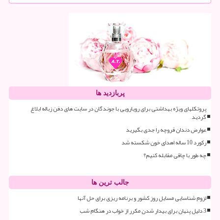
پربازدید ها
پروتکلهای ویژه بهداشتی برای رویارویی با جوندگان در سایت های دفن زباله ابلاغ
گردید
عوارض دندان قروچه را جدی بگیرید
رکورد 10 ساله اهدای خون شکسته شد
چه طور با چاقی مقابله کنیم؟
جالب ترین ها
لزوم شناسایی مسایل روز کشور و برنامه ریزی برای حل آنها
3 دلیل پنهان برای بیدار شدن مکرر از خواب در هنگام شب