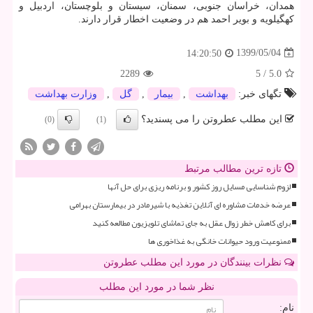
همدان، خراسان جنوبی، سمنان، سیستان و بلوچستان، اردبیل و
کهگیلویه و بویر احمد هم در وضعیت اخطار قرار دارند.
1399/05/04
14:20:50
2289
5
/
5.0
تگهای خبر:
بهداشت
,
بیمار
,
گل
,
وزارت بهداشت
این مطلب عطروتن را می پسندید؟
(0)
(1)
تازه ترین مطالب مرتبط
لزوم شناسایی مسایل روز کشور و برنامه ریزی برای حل آنها
عرضه خدمات مشاوره ای آنلاین تغذیه با شیرمادر در بیمارستان بهرامی
برای کاهش خطر زوال عقل به جای تماشای تلویزیون مطالعه کنید
ممنوعیت ورود حیوانات خانگی به غذاخوری ها
نظرات بینندگان در مورد این مطلب عطروتن
نظر شما در مورد این مطلب
نام: