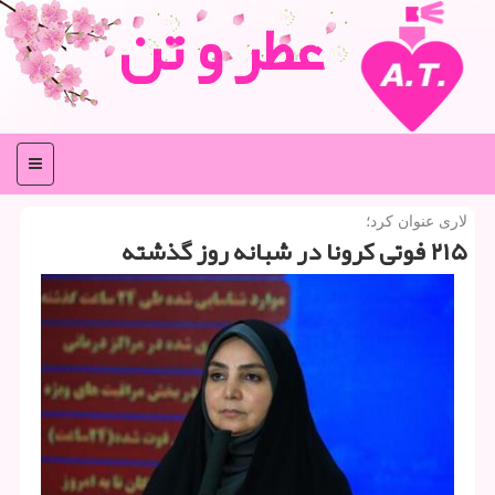
عطر و تن
منو
لاری عنوان كرد؛
۲۱۵ فوتی كرونا در شبانه روز گذشته