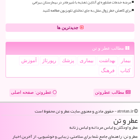
عرضه خدمات مشاوره ای آنلاین تغذیه با شیرمادر در بیمارستان بهرامی
برای کاهش خطر زوال عقل به جای تماشای تلویزیون مطالعه کنید
جدیدترین ها
مطالب عطر و تن
بیمار
بهداشت
بیماری
پزشك
رپورتاژ
آموزش
كتاب
فرهنگ
مطالب عطروتن
عطروتن: صفحه اصلی
atrotan.ir - حقوق مادی و معنوی سایت عطر و تن محفوظ است
عطر و تن
عطر و اودکلن و لباس مردانه و لباس زنانه
عطر و تن: راهنمای جامع شما برای سلامتی، زیبایی و خوشبویی. از آخرین اخبار