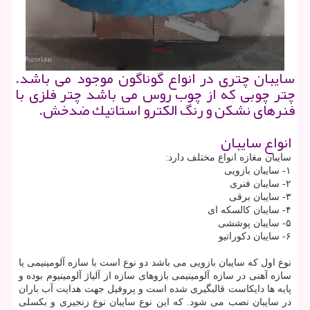
سایبان چتری در انواع گوناگون موجود می باشد.
چتر چوبی كه از چوب روس می باشد چتر فلزی با
فنرهای نشكن و رنگ الكترو استاتیك ضدخش.
انواع سایبان
سایبان مغازه انواع مختلف دارد:
۱- سایبان بازویی
۲- سایبان فنری
۳- سایبان برقی
۴- سایبان کالسکه ای
۵- سایبان پوششی
۶- سایبان دکوراتیو
نوع اول که سایبان بازویی می باشد دو نوع است با سازه آلومینیمی یا
سازه آهنی در سازه آلومینیمی بازوهای سازه از آلیاژ آلومینیوم بوده و
پایه ها دایکاست قالبگیری شده است و پروفیل جهت هدایت آب باران
در سایبان نصب می شود. که این نوع سایبان نوع زنجیری و بکسلی