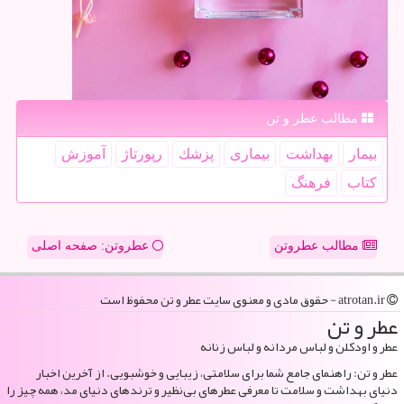
مطالب عطر و تن
بیمار
بهداشت
بیماری
پزشك
رپورتاژ
آموزش
كتاب
فرهنگ
مطالب عطروتن
عطروتن: صفحه اصلی
atrotan.ir - حقوق مادی و معنوی سایت عطر و تن محفوظ است
عطر و تن
عطر و اودکلن و لباس مردانه و لباس زنانه
عطر و تن: راهنمای جامع شما برای سلامتی، زیبایی و خوشبویی. از آخرین اخبار
دنیای بهداشت و سلامت تا معرفی عطرهای بی‌نظیر و ترندهای دنیای مد، همه چیز را