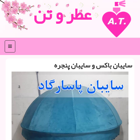
عطر و تن
منو
سایبان باكس و سایبان پنجره