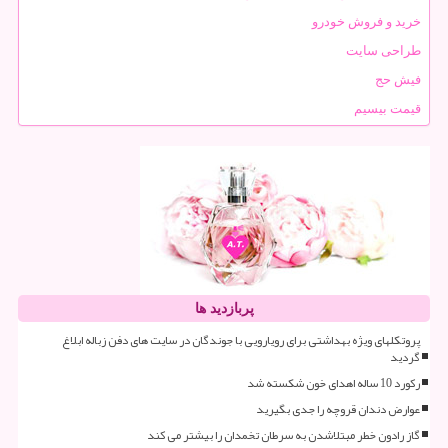
خرید و فروش خودرو
طراحی سایت
فیش حج
قیمت بیسیم
پربازدید ها
پروتکلهای ویژه بهداشتی برای رویارویی با جوندگان در سایت های دفن زباله ابلاغ
گردید
رکورد 10 ساله اهدای خون شکسته شد
عوارض دندان قروچه را جدی بگیرید
گاز رادون خطر مبتلاشدن به سرطان تخمدان را بیشتر می کند