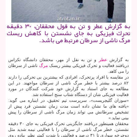
به گزارش عطر و تن به قول محققان، ۳۰ دقیقه
تحرك فیزیكی به جای نشستن با كاهش ریسك
مرگ ناشی از سرطان مرتبط می باشد.
به گزارش
عطر
و تن به نقل از مهر، محققان دانشگاه تکزاس
دریافتند فعالیت و تحرک فیزیکی بیشتر ریسک
مرگ
ناشی از سرطان
را می کاهد.
در مقایسه با افراد پرتحرک، افرادی که بیشترین بی تحرکی را دارند
۸۲ درصد بیشتر با خطر مرگ ناشی از سرطان مواجهند. در این
مطالعه به جای استناد به گزارش خود شرکت کنندگان در مورد
فعالیت فیزیکی شان از دستگاه شتاب سنج استفاده شد.
«سوزان گلیچریست»، سرپرست تیم تحقیق، در اینباره می گوید:
«یافته های ما نشان داده است مدت زمان نشستن فرد پیش از
تشخیص سرطانش می تواند زمان مرگ ناشی از سرطان را پیش
بینی نماید.»
محققان همینطور دریافتند جایگزینی تحرک فیزیکی به جای ۳۰ دقیقه
نشستن، خطر مرگ ناشی از سرطان را با فعالیتی نیمه شدید مثل
دوچرخه سواری تا ۳۱ درصد و فعالیتی با شدت کمتر نظیر پیاده روی