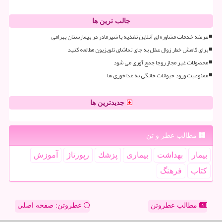
جالب ترین ها
عرضه خدمات مشاوره ای آنلاین تغذیه با شیرمادر در بیمارستان بهرامی
برای کاهش خطر زوال عقل به جای تماشای تلویزیون مطالعه کنید
محصولات غیر مجاز روجا جمع آوری می شود
ممنوعیت ورود حیوانات خانگی به غذاخوری ها
جدیدترین ها
مطالب عطر و تن
بیمار
بهداشت
بیماری
پزشك
رپورتاژ
آموزش
كتاب
فرهنگ
مطالب عطروتن
عطروتن: صفحه اصلی