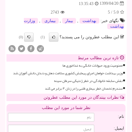
1399/04/20
13:35:43
2743
5
/
5.0
تگهای خبر:
بهداشت
,
بیمار
,
بیماری
,
وزارت
بهداشت
این مطلب عطروتن را می پسندید؟
(0)
(1)
تازه ترین مطالب مرتبط
ممنوعیت ورود حیوانات خانگی به غذاخوری ها
وزیر بهداشت خواهان اجرای پیمایش کشوری سلامت دهان و دندان دانش آموزان شد
نقش سابقه خانوادگی در خطر ژنتیکی سرطان سینه
سندرم تخمدان خطر بیماری قلبی را در زنان ۴ برابر می کند
نظرات بینندگان در مورد این مطلب عطروتن
نظر شما در مورد این مطلب
نام:
ایمیل: