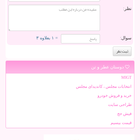
نظر:
سوال:
= ۱ بعلاوه ۳
دوستان عطر و تن
MIGT
انتخابات مجلس ، کاندیدای مجلس
خرید و فروش خودرو
طراحی سایت
فیش حج
قیمت بیسیم