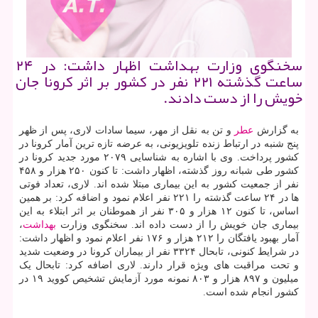
سخنگوی وزارت بهداشت اظهار داشت: در ۲۴
ساعت گذشته ۲۲۱ نفر در كشور بر اثر كرونا جان
خویش را از دست دادند.
به گزارش
عطر
و تن به نقل از مهر، سیما سادات لاری، پس از ظهر
پنج شنبه در ارتباط زنده تلویزیونی، به عرضه تازه ترین آمار کرونا در
کشور پرداخت. وی با اشاره به شناسایی ۲۰۷۹ مورد جدید کرونا در
کشور طی شبانه روز گذشته، اظهار داشت: تا کنون ۲۵۰ هزار و ۴۵۸
نفر از جمعیت کشور به این بیماری مبتلا شده اند. لاری، تعداد فوتی
ها در ۲۴ ساعت گذشته را ۲۲۱ نفر اعلام نمود و اضافه کرد: بر همین
اساس، تا کنون ۱۲ هزار و ۳۰۵ نفر از هموطنان بر اثر ابتلاء به این
بیماری جان خویش را از دست داده اند. سخنگوی وزارت
بهداشت
،
آمار بهبود یافتگان را ۲۱۲ هزار و ۱۷۶ نفر اعلام نمود و اظهار داشت:
در شرایط کنونی، تابحال ۳۳۲۴ نفر از بیماران کرونا در وضعیت شدید
و تحت مراقبت های ویژه قرار دارند. لاری اضافه کرد: تابحال یک
میلیون و ۸۹۷ هزار و ۸۰۳ نمونه مورد آزمایش تشخیص کووید ۱۹ در
کشور انجام شده است.