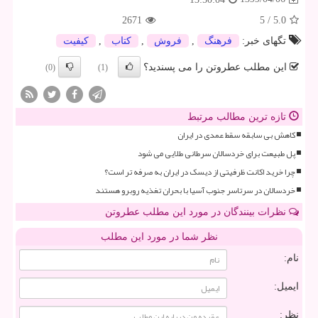
2671
5
/
5.0
تگهای خبر:
فرهنگ
,
فروش
,
كتاب
,
كیفیت
این مطلب عطروتن را می پسندید؟
(0)
(1)
تازه ترین مطالب مرتبط
کاهش بی سابقه سقط عمدی در ایران
پل طبیعت برای خردسالان سرطانی طلایی می شود
چرا خرید اکانت ظرفیتی از دیسک در ایران به صرفه تر است؟
خردسالان در سرتاسر جنوب آسیا با بحران تغذیه روبرو هستند
نظرات بینندگان در مورد این مطلب عطروتن
نظر شما در مورد این مطلب
نام:
ایمیل:
نظر: