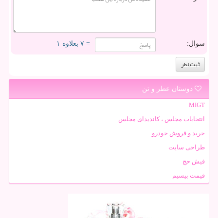
سوال:
= ۷ بعلاوه ۱
دوستان عطر و تن
MIGT
انتخابات مجلس ، کاندیدای مجلس
خرید و فروش خودرو
طراحی سایت
فیش حج
قیمت بیسیم