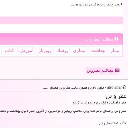
تماس چشمی با نوزاد کلید رشد زبان اوست
مطالب عطر و تن
بیمار
بهداشت
بیماری
پزشك
رپورتاژ
آموزش
كتاب
مطالب عطروتن
atrotan.ir - حقوق مادی و معنوی سایت عطر و تن محفوظ است
عطر و تن
عطر و اودکلن و لباس مردانه و لباس زنانه
عطر و تن: راهنمای جامع شما برای سلامتی، زیبایی و خوشبویی. از آخرین اخبار دنیای بهداشت و سلامت
صفحات عطر و تن