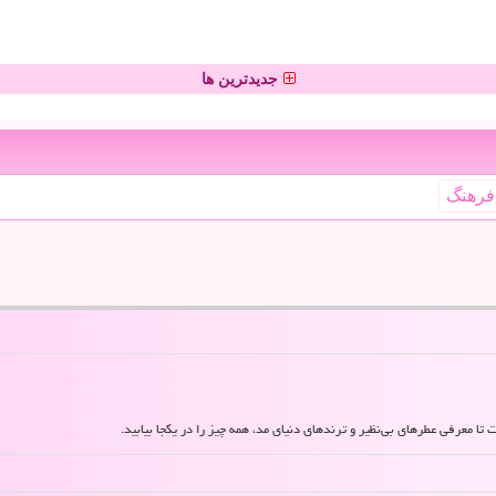
جدیدترین ها
فرهنگ
 تا معرفی عطرهای بی‌نظیر و ترندهای دنیای مد، همه چیز را در یکجا بیابید.