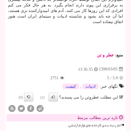
به برقراری این پیوند دارند انجام بگیرد. به هر حال فکر می کنم
افرادی که این روزها کار می کنند، آدم های امیدوارکننده تری هستند،
اما آن چه باید بشود و شایسته ادبیات و سینمای ایران است هنوز
اتفاق نیفتاده است.
منبع:
عطر و تن
1399/03/05
13:36:35
2751
5
/
5.0
تگهای خبر:
ادبیات
,
كیفیت
این مطلب عطروتن را می پسندید؟
(0)
(1)
تازه ترین مطالب مرتبط
آغاز رتبه بندی کارخانه های لوازم آرایشی