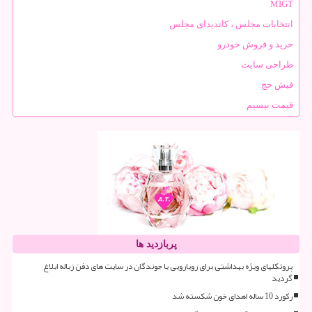
MIGT
انتخابات مجلس ، کاندیدای مجلس
خرید و فروش خودرو
طراحی سایت
فیش حج
قیمت بیسیم
پربازدید ها
پروتکلهای ویژه بهداشتی برای رویارویی با جوندگان در سایت های دفن زباله ابلاغ
گردید
رکورد 10 ساله اهدای خون شکسته شد