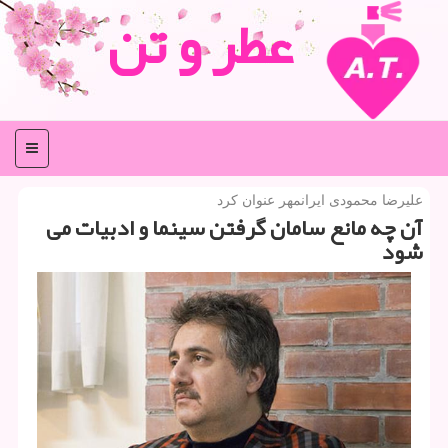
عطر و تن
منو
علیرضا محمودی ایرانمهر عنوان كرد
آن چه مانع سامان گرفتن سینما و ادبیات می
شود