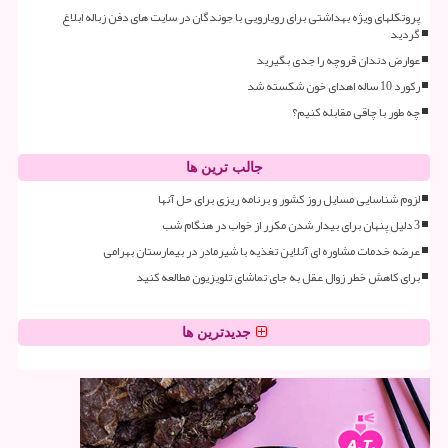
پروتکلهای ویژه بهداشتی برای رویارویی با جوندگان در سایت های دفن زباله ابلاغ
گردید
عوارض دندان قروچه را جدی بگیرید
رکورد 10 ساله اهدای خون شکسته شد
چه طور با چاقی مقابله کنیم؟
جالب ترین ها
لزوم شناسایی مسایل روز کشور و برنامه ریزی برای حل آنها
3 دلیل پنهان برای بیدار شدن مکرر از خواب در هنگام شب
عرضه خدمات مشاوره ای آنلاین تغذیه با شیرمادر در بیمارستان بهرامی
برای کاهش خطر زوال عقل به جای تماشای تلویزیون مطالعه کنید
جدیدترین ها