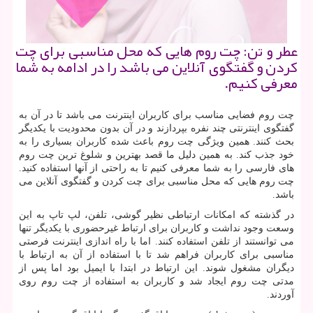
عطر و تن: چت روم هایی كه محل مناسبی برای چت
كردن و گفتگوی آنلاین می باشد را در ادامه به شما
معرفی كنیم.
چت روم فضایی مناسب برای کاربران اینترنت می باشد تا در آن به
گفتگوی اینترنتی چند نفره بپردازند و در آن بدون محدودیت با یکدیگر
بحث کنند. همین ویژگی چت روم باعث شده کاربران بسیاری را به
خود جذب کند. به همین دلیل ما قصد بهترین و شلوغ ترین چت روم
های فارسی را به شما معرفی کنیم تا به راحتی از آنها استفاده کنید.
چت روم هایی که محل مناسبی برای چت کردن و گفتگوی آنلاین می
باشد
.
در گذشته که امکانات ارتباطی نظیر گوشی، تلفن، لپ تاپ به این
وسعت وجود نداشت و کاربران برای ارتباط غیرحضوری با یکدیگر تنها
می توانستند از تلفن استفاده کنند. اما با راه اندازی اینترنت فرصتی
مناسبی برای کاربران فراهم شد تا با استفاده از آن به ارتباط با
دیگران مشغول شوند. این ارتباط در ابتدا با ایمیل بود اما پس از
مدتی چت روم ایجاد شد و کاربران به استفاده از چت روم روی
آوردند
.