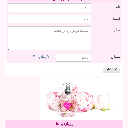
نام:
ایمیل:
نظر:
سوال:
= ۷ بعلاوه ۳
پربازدید ها