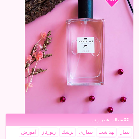
مطالب عطر و تن
بیمار
بهداشت
بیماری
پزشك
رپورتاژ
آموزش