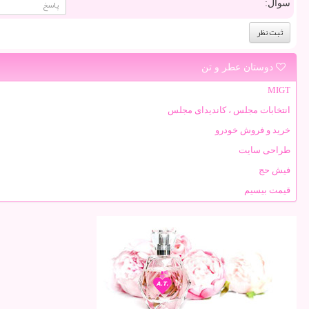
سوال:
دوستان عطر و تن
MIGT
انتخابات مجلس ، کاندیدای مجلس
خرید و فروش خودرو
طراحی سایت
فیش حج
قیمت بیسیم