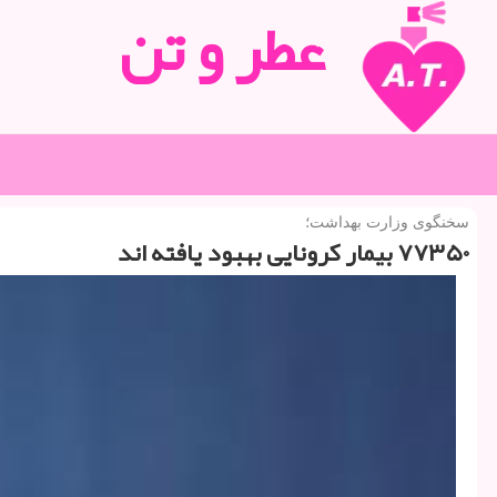
عطر و تن
سخنگوی وزارت بهداشت؛
۷۷۳۵۰ بیمار كرونایی بهبود یافته اند