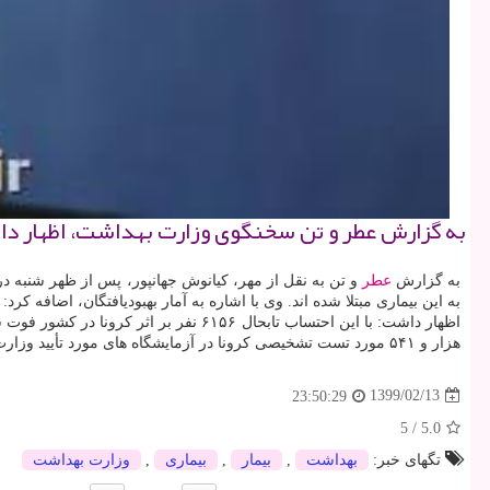
به گزارش عطر و تن سخنگوی وزارت بهداشت، اظهار داشت: تابحال ۷۷ هزار و ۳۵۰ نفر از مبتلایان به كرونا در
به گزارش
عطر
اظهار داشت: با این احتساب تابحال ۶۱۵۶ نفر بر اثر کرونا در کشور فوت شده اند. به قول سخنگوی
هزار و ۵۴۱ مورد تست تشخیصی کرونا در آزمایشگاه های مورد تأیید وزارت
1399/02/13
23:50:29
5
/
5.0
تگهای خبر:
بهداشت
,
بیمار
,
بیماری
,
وزارت بهداشت