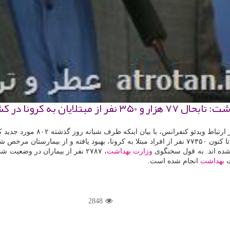
 كشور، بهبود یافته اند.
وزارت بهداشت
بهداشت
انجام شده است.
2848