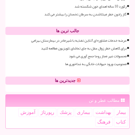
رکورد 10 ساله اهدای خون شکسته شد
گاز رادون خطر مبتلاشدن به سرطان تخمدان را بیشتر می کند
جالب ترین ها
عرضه خدمات مشاوره ای آنلاین تغذیه با شیرمادر در بیمارستان بهرامی
برای کاهش خطر زوال عقل به جای تماشای تلویزیون مطالعه کنید
محصولات غیر مجاز روجا جمع آوری می شود
ممنوعیت ورود حیوانات خانگی به غذاخوری ها
جدیدترین ها
مطالب عطر و تن
بیمار
بهداشت
بیماری
پزشك
رپورتاژ
آموزش
كتاب
فرهنگ