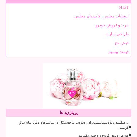
MIGT
انتخابات مجلس ، کاندیدای مجلس
خرید و فروش خودرو
طراحی سایت
فیش حج
قیمت بیسیم
پربازدید ها
پروتکلهای ویژه بهداشتی برای رویارویی با جوندگان در سایت های دفن زباله ابلاغ
گردید
عوارض دندان قروچه را جدی بگیرید