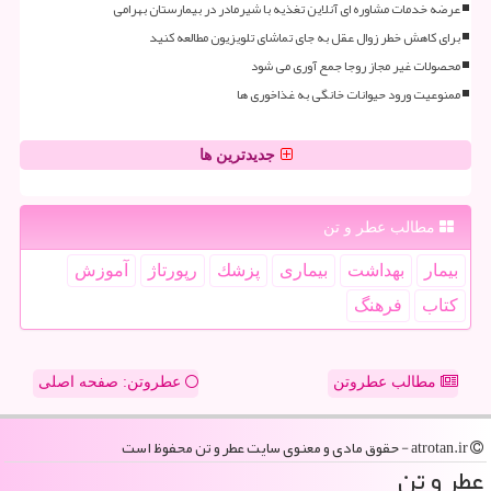
عرضه خدمات مشاوره ای آنلاین تغذیه با شیرمادر در بیمارستان بهرامی
برای کاهش خطر زوال عقل به جای تماشای تلویزیون مطالعه کنید
محصولات غیر مجاز روجا جمع آوری می شود
ممنوعیت ورود حیوانات خانگی به غذاخوری ها
جدیدترین ها
مطالب عطر و تن
بیمار
بهداشت
بیماری
پزشك
رپورتاژ
آموزش
كتاب
فرهنگ
مطالب عطروتن
عطروتن: صفحه اصلی
atrotan.ir - حقوق مادی و معنوی سایت عطر و تن محفوظ است
عطر و تن