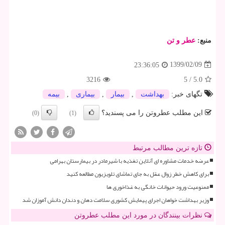
منبع:
عطر و تن
1399/02/09
23:36:05
3216
5
/
5.0
تگهای خبر:
بهداشت
,
بیمار
,
بیماری
,
بیمه
این مطلب عطروتن را می پسندید؟
(0)
(1)
تازه ترین مطالب مرتبط
عرضه خدمات مشاوره ای آنلاین تغذیه با شیرمادر در بیمارستان بهرامی
برای کاهش خطر زوال عقل به جای تماشای تلویزیون مطالعه کنید
ممنوعیت ورود حیوانات خانگی به غذاخوری ها
وزیر بهداشت خواهان اجرای پیمایش کشوری سلامت دهان و دندان دانش آموزان شد
نظرات بینندگان در مورد این مطلب عطروتن