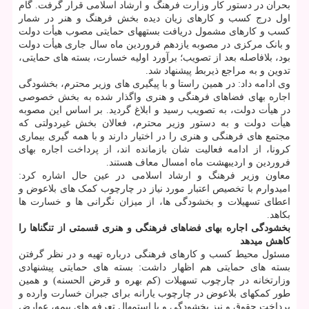
بحران در دستور کار وزارت فرهنگ و ارشاد اسلامی قرار گرفت. گام
اول درج کسب و کارهای زیان دیده بخش فرهنگ و هنر در شمار
کسب و کارهای مشمول دریافت بستههای حمایتی مصوب هیأت دولت
و بانک مرکزی در مصوبه یازدهم فروردین ماه سال جاری هیأت دولت
بود، بلافاصله بعد از تصویب؛ برآورد اولیه خسارت، بسته ‏های حمایتی،
تدوین و به مراجع ذیربط پیشنهاد شد.
وی ادامه داد: در همین راستا و با پیگیری های وزیر محترم، بخشودگی
اجاره بهای فضاهای فرهنگی و هنری واگذار شده به بخش خصوصی
در هیأت دولت، به تصویب رسید و ابلاغ گردید. بر اساس این مصوبه
هیأت دولت و به دستور وزیر محترم، فعالان بخش غیردولتی که
مجتمع های فرهنگی و هنری را در اختیار دارند و با همه گیری بیماری
کرونا، از ادامه فعالیت شان بازمانده اند، از پرداخت اجاره بهای
فروردین و اردیبهشت ماه امسال معاف هستند.
معاون وزیر فرهنگ و ارشاد اسلامی در عین حال اشاره کرد:
امیدوارم با تخصیص اعتبار مورد نیاز در چارچوب کمک‏ های بلاعوض و
اعطای تسهیلات و بخشودگی ‏ها، از میزان نگرانی ‏ها و خسارت ها
بکاهد.
بخشودگی اجاره بهای فضاهای فرهنگی و هنری قسمتی از تنگناها را
کاهش میدهد
مسئول محیط کسب و کارهای فرهنگی درباره تهیه و در نظر گرفتن
بسته های حمایتی هم اظهار داشت: بسته ‏های حمایتی پیشنهادی
وزارتخانه در چارچوب تسهیلات (کم‏ بهره و قرض ‏الحسنه) و همین
طور کمک‏های بلاعوض در چارچوب یارانه برای جبران خسارت وارده و
پرداخت حقوق و نیز بخشودگی و یا استمهال تعرفه ‏های بیمه، عوارض