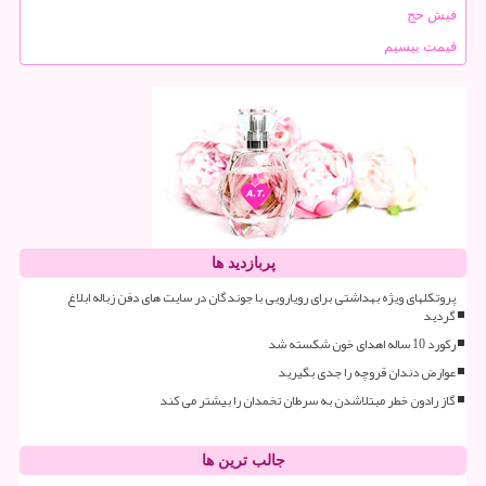
فیش حج
قیمت بیسیم
پربازدید ها
پروتکلهای ویژه بهداشتی برای رویارویی با جوندگان در سایت های دفن زباله ابلاغ
گردید
رکورد 10 ساله اهدای خون شکسته شد
عوارض دندان قروچه را جدی بگیرید
گاز رادون خطر مبتلاشدن به سرطان تخمدان را بیشتر می کند
جالب ترین ها