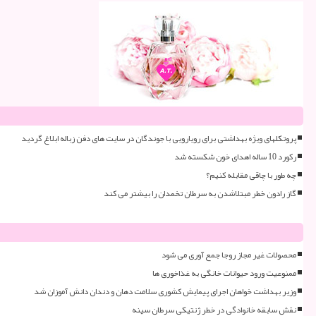
پروتکلهای ویژه بهداشتی برای رویارویی با جوندگان در سایت های دفن زباله ابلاغ گردید
رکورد 10 ساله اهدای خون شکسته شد
چه طور با چاقی مقابله کنیم؟
گاز رادون خطر مبتلاشدن به سرطان تخمدان را بیشتر می کند
محصولات غیر مجاز روجا جمع آوری می شود
ممنوعیت ورود حیوانات خانگی به غذاخوری ها
وزیر بهداشت خواهان اجرای پیمایش کشوری سلامت دهان و دندان دانش آموزان شد
نقش سابقه خانوادگی در خطر ژنتیکی سرطان سینه