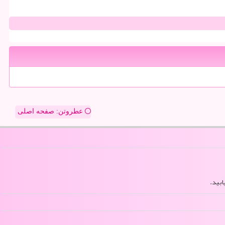
عطروتن: صفحه اصلی
ابید.