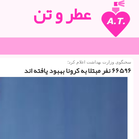
عطر و تن
سخنگوی وزارت بهداشت اعلام كرد؛
۶۶۵۹۶ نفر مبتلا به كرونا بهبود یافته اند