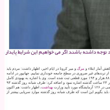
اید توجه داشته باشند اگر می خواهیم این شرایط پایدار
هش آمار ابتلاء و
مرگ
و میر کرونا در ایام اخیر، اظهار داشت: مردم باید
از ترددهای غیر ضروری در سطح جامعه خودداری نماییم. جهانپور در ادامه
به تازه ترین آمار کرونا در کشور اشاره نمود و اضافه کرد: در شبانه روز گذشته یک هزار و ۱۶۸ مورد جدید کرونا در کشور داشته ایم که با این احتساب، ۸۸ هزار و ۱۹۴ مورد قطعی ثبت شده است. وی با اشاره به بهبودی کامل
در ادامه به آمار فوتی ها در ۲۴ ساعت گذشته اشاره نمود و اضافه کرد: ظرف شبانه روز گذشته ۹۳
بهداشت
، اظهار داشت: هم اکنون
شی که باید بگویم این است که ظرف شبانه روز گذشته موارد سرپایی بیشتر از