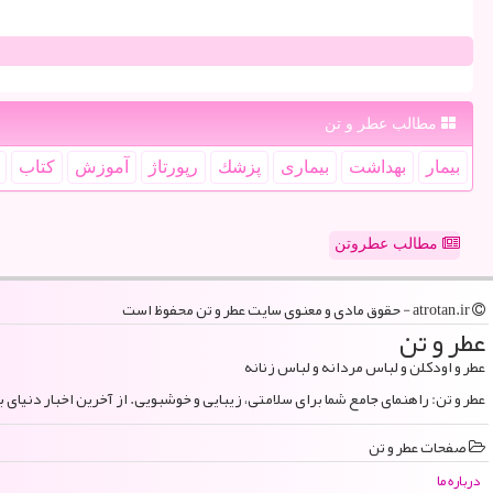
مطالب عطر و تن
بیمار
بهداشت
بیماری
پزشك
رپورتاژ
آموزش
كتاب
مطالب عطروتن
atrotan.ir - حقوق مادی و معنوی سایت عطر و تن محفوظ است
عطر و تن
عطر و اودکلن و لباس مردانه و لباس زنانه
عطر و تن: راهنمای جامع شما برای سلامتی، زیبایی و خوشبویی. از آخرین اخبار دنیای 
صفحات عطر و تن
درباره ما