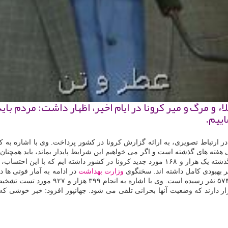
اء و مرگ و میر كرونا در ایام اخیر، اظهار داشت: مردم ب
اییم.
ر ارتباط تصویری، به ارائه گزارش کرونا در کشور پرداخت. وی با اشاره به کا
هفته های گذشته است و اگر می خواهیم این شرایط پایدار بماند، باید همچنان 
وزارت بهداشت
های ویژه قرار دارند که وضعیت آنها بحرانی تلقی می شود. جهانپور افزود: خبر خو