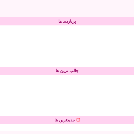
پربازدید ها
جالب ترین ها
جدیدترین ها