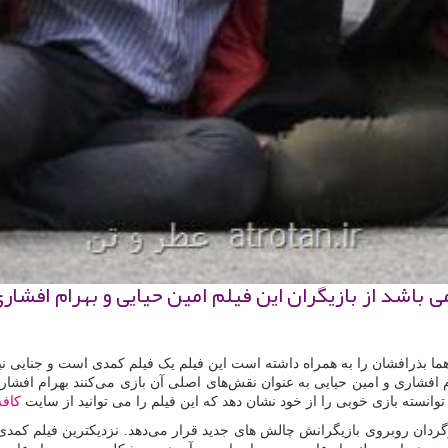
 باشد از بازیگران این فیلم امین حیایی و بهرام افشاری
ذرافشان را به همراه داشته است این فیلم یک فیلم کمدی است و جنایی نیز می
افشاری و امین حیایی به عنوان نقش‌های اصلی آن بازی می‌کنند بهرام افشاری 
انسته بازی خوبی را از خود نشان دهد که این فیلم را می توانید از سایت
کافه
رگردان روبروی بازیگرانش چالش های جدید قرار می‌دهد. نزدیکترین فیلم کمدی 