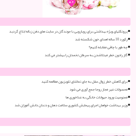
پروتکلهای ویژه بهداشتی برای رویارویی با جوندگان در سایت های دفن زباله ابلاغ گردید
رکورد 10 ساله اهدای خون شکسته شد
چه طور با چاقی مقابله کنیم؟
گاز رادون خطر مبتلاشدن به سرطان تخمدان را بیشتر می کند
برای کاهش خطر زوال عقل به جای تماشای تلویزیون مطالعه کنید
محصولات غیر مجاز روجا جمع آوری می شود
ممنوعیت ورود حیوانات خانگی به غذاخوری ها
وزیر بهداشت خواهان اجرای پیمایش کشوری سلامت دهان و دندان دانش آموزان شد