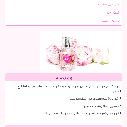
طراحی سایت
فیش حج
قیمت بیسیم
پربازدید ها
پروتکلهای ویژه بهداشتی برای رویارویی با جوندگان در سایت های دفن زباله ابلاغ
گردید
رکورد 10 ساله اهدای خون شکسته شد
چه طور با چاقی مقابله کنیم؟
گاز رادون خطر مبتلاشدن به سرطان تخمدان را بیشتر می کند