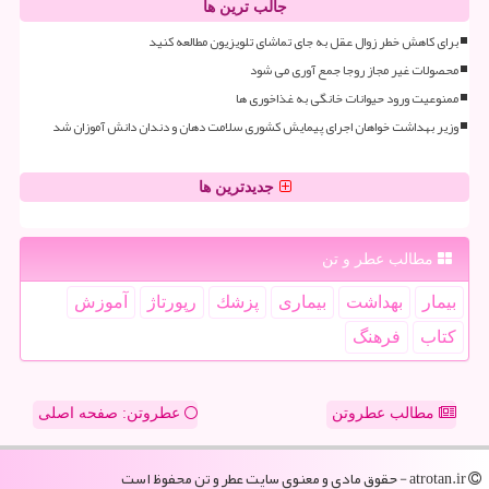
جالب ترین ها
برای کاهش خطر زوال عقل به جای تماشای تلویزیون مطالعه کنید
محصولات غیر مجاز روجا جمع آوری می شود
ممنوعیت ورود حیوانات خانگی به غذاخوری ها
وزیر بهداشت خواهان اجرای پیمایش کشوری سلامت دهان و دندان دانش آموزان شد
جدیدترین ها
مطالب عطر و تن
بیمار
بهداشت
بیماری
پزشك
رپورتاژ
آموزش
كتاب
فرهنگ
مطالب عطروتن
عطروتن: صفحه اصلی
atrotan.ir - حقوق مادی و معنوی سایت عطر و تن محفوظ است