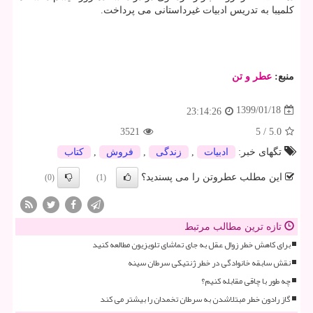
كلمیبا به تدریس ادبیات غیرداستانی می پرداخت.
منبع:
عطر و تن
1399/01/18
23:14:26
3521
5
/
5.0
تگهای خبر:
ادبیات
,
زندگی
,
فروش
,
كتاب
این مطلب عطروتن را می پسندید؟
(0)
(1)
تازه ترین مطالب مرتبط
برای کاهش خطر زوال عقل به جای تماشای تلویزیون مطالعه کنید
نقش سابقه خانوادگی در خطر ژنتیکی سرطان سینه
چه طور با چاقی مقابله کنیم؟
گاز رادون خطر مبتلاشدن به سرطان تخمدان را بیشتر می کند