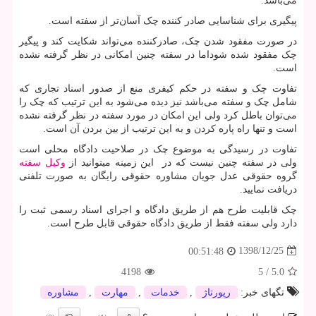
می‌باشد.
پیگیری برای شناسایی صادر کننده چک آسان‌تر از سفته است.
در صورت مفقود شدن چک، صادرکننده می‌تواند شکایت کند و پیگیر
چک مفقود شده شوداما در سفته چنین امکانی در نظر گرفته نشده
است.
تفاوت چک و سفته در حکم کیفری منع از صدور اسناد تجاری که
شامل چک و سفته می‌باشد نیز دیده می‌شود به این ترتیب که چک را
می‌توان باطل کرد ولی این امکان در مورد سفته در نظر گرفته نشده
است و تنها راه پاره کردن و به این ترتیب از بین بردن آن است.
تفاوت در رسیدگی به موضوع چک در صلاحیت دادگاه محلی است
ولی در سفته چنین نیست که در این زمینه میتوانید از
وکیل سفته
گروه حقوقی عدل جویان مشاوره حقوقی رایگان به صورت تلفنی
دریافت نمایید.
چک قابلیت طرح هم از طریق دادگاه و اجرای اسناد رسمی ثبت را
دارد ولی سفته فقط از طریق دادگاه حقوقی قابل طرح است.
1398/12/25
00:51:48
4198
5
/
5.0
تگهای خبر:
رپورتاژ
,
خدمات
,
مهارت
,
مشاوره