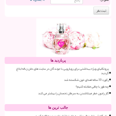
پربازدید ها
پروتکلهای ویژه بهداشتی برای رویارویی با جوندگان در سایت های دفن زباله ابلاغ
گردید
رکورد 10 ساله اهدای خون شکسته شد
چه طور با چاقی مقابله کنیم؟
گاز رادون خطر مبتلاشدن به سرطان تخمدان را بیشتر می کند
جالب ترین ها
برای کاهش خطر زوال عقل به جای تماشای تلویزیون مطالعه کنید