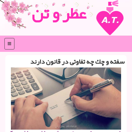
عطر و تن
منو
سفته و چك چه تفاوتی در قانون دارند