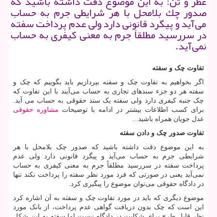
عطر و تن: به این موضوع دقت داشته باشید كه
صدور چك بلامحل با هر شرایطی جرم به حساب
می‌آید و پیگرد قانونی دارد ولی عدم پرداخت سفته
در سررسید مطلقاً جرم به معنی كیفری به حساب
نمی‌آید.
تفاوت چک و سفته
اگر بخواهیم به تفاوت چک و سفته بپردازیم باید بگوییم که چک و
سفته هر دو جزء سند‌های تجاری به حساب می‌آیند با این تفاوت که
چک جنبه کیفری دارد ولی سفته یک سند حقوقی به حساب می آید.
برای کسب اطلاعات بیشتر در ادامه با توضیحات
مشاوره حقوقی
عدل جویان همراه باشید...
تفاوت صدور چک و دادن سفته
به این موضوع دقت داشته باشید که صدور چک بلامحل با هر
شرایطی جرم به حساب می‌آید و پیگرد قانونی دارد ولی عدم
پرداخت سفته در سررسید مطلقاً جرم به معنی کیفری به حساب
نمی‌آید یعنی در صورتی که فرد مورد نظر سفته را پرداخت نکند تنها
در دادگاه حقوقی می‌توان موضوع را پیگیری کرد.
موضوع دیگری که باید در مورد تفاوت چک و سفته به آن اشاره کرد
این است که چک بدون دریافت گواهی عدم پرداخت، از بانک مورد
نظر قابل طرح برای شکایت در دادگاه نیست اما سفته به این شکل