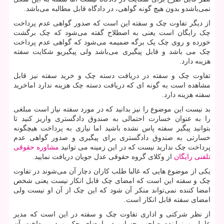
نمی‌باشدو بدون هیچ گونه گواهی، در دادگاه قابل مطالبه می‌باشد.
از دیگر تفاوت چک و سفته این است که صدور گواهی عدم پرداخت
چک رایگان است یعنی به اصطلاح گفته می‌شود که چک برگشت
خورده و روی چک یک برگه ضمیمه می‌شود که گواهی عدم پرداخت
چک می باشد و قابل پیگیری می‌باشد ولی پیگیریو شکایت سفته
هزینه دارد.
تفاوت چک و سفته در دریافت دسته چک و خرید سفته نیز قابل
مشاهده است به گونه ای که دریافت دسته چک هزینه ندارد اماخرید
سفته هزینه دارد.
بد نیست این موضوع را نیز بدانید که در مورد سفته نیاز است مبلغی
را به عنوان خسارت احتمالی به صندوق دادگستری واریز کنید تا
بتوانید پیگیر سفته پاس نشده باشید اما نیازی به پرداخت هیچگونه
خسارتی به صندوق دادگستری برای پیگیری و صدور گواهی عدم
پرداخت چک ندارید نیست که در این زمینه می توانید
مشاوره حقوقی
تلفنی رایگان
از وکلای گروه حقوقی عدل جویان دریافت نمایید.
یکی از موضوع هایی که غالبا طلب کاران دچار آن می‌شوند در تفاوت
چک و سفته این است که امضای چک قابل انکار نیست یعنی شخص
امضا کننده نمی‌تواند منکر آن شود که این چک از آن او نیست ولی
امضای سفته قابل انکار است.
از نظر شرکتی و اداری تفاوت چک و سفته در این است که مدیر
عامل و نماینده صاحب حساب در امضای چک و در پرداخت آن