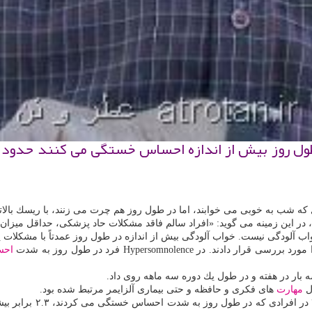
ول روز بیش از اندازه احساس خستگی می كنند حدود دو
 در این زمینه می گوید: «افراد سالم فاقد مشكلات حاد پزشكی، حداقل میزان
 آلودگی نیست. خواب آلودگی بیش از اندازه در طول روز عمدتاً با مشكلات 
احس
ال
مهارت
های فكری و حافظه و حتی بیماری آلزایمر مرتبط شده بود.
محققان پس از بررسی داد