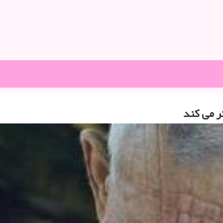
ر می كند