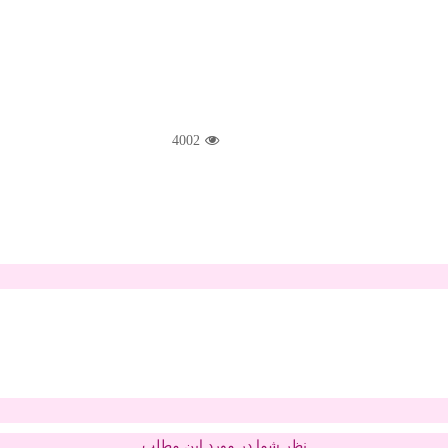
4002
نظر شما در مورد این مطلب