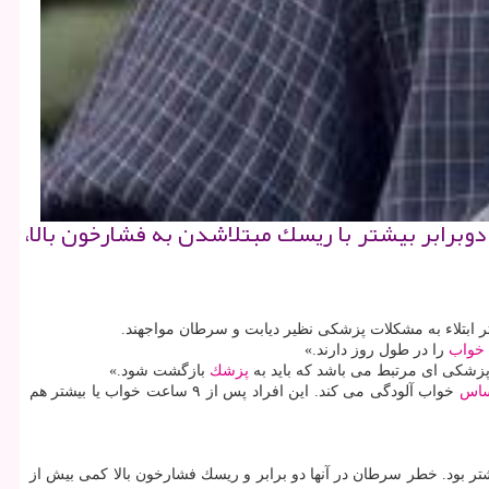
برابر بیشتر با ریسك مبتلاشدن به فشارخون بالا،
خواب
را در طول روز دارند.»
پزشكی ای مرتبط می باشد كه باید به
پزشك
بازگشت شود.»
اس
خواب آلودگی می كند. این افراد پس از ۹ ساعت خواب یا بیشتر هم
ه های افراد دریافتند ریسك ابتلاء به دیابت نوع۲ در افرادی كه در طول روز به شدت احساس خستگی می كردند، ۲.۳ برابر بیشتر بود. خطر سرطان در آنها دو برابر و ریسك فشارخون بالا كمی بیش از