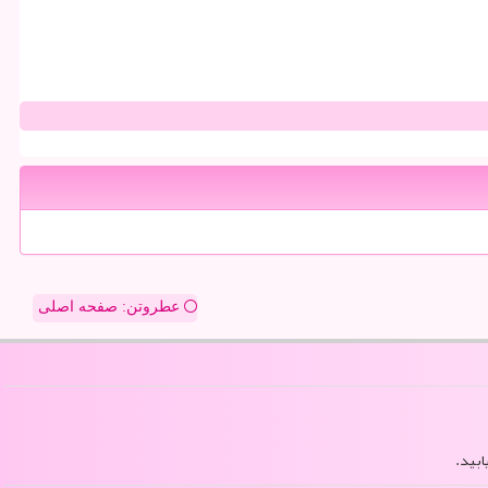
عطروتن: صفحه اصلی
ابید.