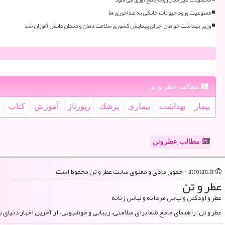
ممنوعیت ورود حیوانات خانگی به غذاخوری ها
وزیر بهداشت خواهان اجرای پیمایش کشوری سلامت دهان و دندان دانش آموزان شد
مطالب عطر و تن
بیمار
بهداشت
بیماری
پزشك
رپورتاژ
آموزش
كتاب
مطالب عطروتن
atrotan.ir - حقوق مادی و معنوی سایت عطر و تن محفوظ است
عطر و تن
عطر و اودکلن و لباس مردانه و لباس زنانه
عطر و تن: راهنمای جامع شما برای سلامتی، زیبایی و خوشبویی. از آخرین اخبار دنیای 