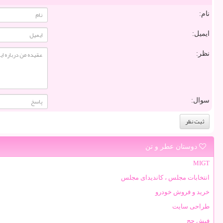
نام:
ایمیل:
نظر:
سوال:
دوستان عطر و تن
MIGT
انتخابات مجلس ، کاندیدای مجلس
خرید و فروش خودرو
طراحی سایت
فیش حج