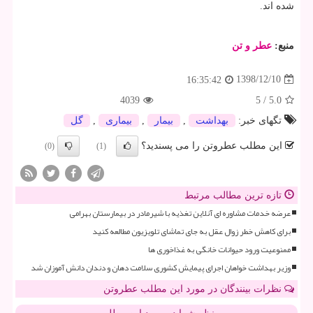
شده اند.
منبع:
عطر و تن
1398/12/10
16:35:42
4039
5
/
5.0
تگهای خبر:
بهداشت
,
بیمار
,
بیماری
,
گل
این مطلب عطروتن را می پسندید؟
(0)
(1)
تازه ترین مطالب مرتبط
عرضه خدمات مشاوره ای آنلاین تغذیه با شیرمادر در بیمارستان بهرامی
برای کاهش خطر زوال عقل به جای تماشای تلویزیون مطالعه کنید
ممنوعیت ورود حیوانات خانگی به غذاخوری ها
وزیر بهداشت خواهان اجرای پیمایش کشوری سلامت دهان و دندان دانش آموزان شد
نظرات بینندگان در مورد این مطلب عطروتن