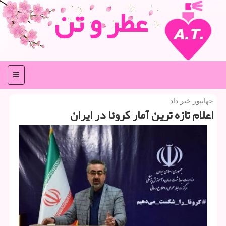
عطر و تن
منو
جهانپور خبر داد
اعلام تازه ترین آمار كرونا در ایران