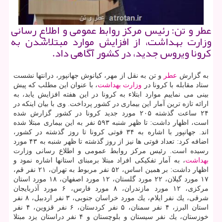
عطر و تن: رئیس مركز روابط عمومی و اطلاع رسانی
وزارت بهداشت، از افزایش موارد مبتلاشدن به
كرونا ویروس جدید، در كشور آگاهی داد.
به گزارش
عطر
و تن به نقل از مهر، كیانوش جهانپور، درانتها نشست
ستاد مقابله با كرونا در
وزارت بهداشت
، با عنوان این مطلب كه پیش
بینی می نماییم موارد ابتلاء به كرونا در این هفته افزایش یابد، به
ارائه تازه ترین آمار این بیماری در كشور پرداخت. وی با بیان اینكه در
۲۴ ساعت گذشته ۲۰۵ مورد جدید كرونا در كشور گزارش شده
است، اظهار داشت: تا ظهر شنبه ۵۹۳ نفر به این بیماری مبتلا شده
اند. جهانپور با اشاره به ۳۴ فوتی كرونا تا روز گذشته در كشور،
اضافه كرد: تعداد فوتی ها نیز از روز گذشته تا ظهر شنبه به ۴۳ مورد
رسیده است. رئیس مركز روابط عمومی و اطلاع رسانی وزارت
بهداشت
، به آمار تفكیكی افراد مبتلا برمبنای استانها اشاره نمود و
اظهار داشت: بر همین اساس، ۵۲ نفر مربوط به تهران، ۲۱ نفر قم،
۱۷ مورد گیلان، ۲۲ مورد گلستان، ۱۲ مورد اصفهان، ۱۸ مورد استان
مركزی، ۱۲ مورد مازندران، ۸ مورد فارس، ۶ مورد آذربایجان
شرقی، یك نفر ایلام، یك مورد خراسان جنوبی، ۳ نفر اردبیل، ۸ نفر
استان البرز، ۴ نفر سمنان، ۵ نفر كردستان، ۶ نفر قزوین، ۴ نفر
خوزستان، یك نفر سیستان و بلوچستان و ۴ نفر دراستان یزد مبتلا