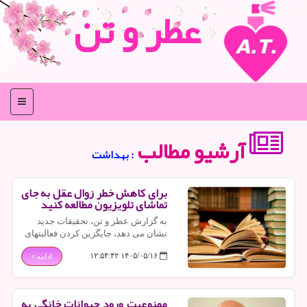
عطر و تن
منو
آرشیو مطالب
: بهداشت
برای کاهش خطر زوال عقل به جای
تماشای تلویزیون مطالعه کنید
به گزارش عطر و تن، تحقیقات جدید
نشان می دهد، جایگزین کردن فعالیتهای
نشستن غیرفعال مانند تماشای تلویزیون
۱۴۰۵/۰۵/۱۶ ۱۲:۵۴:۴۲
ادامه
با فعالیتهای ذهنی جذاب تر مانند
مطالعه، می تواند خطر مبتلا شدن به
زوال عقل را در سنین بالا کم کند.
ممنوعیت ورود حیوانات خانگی به