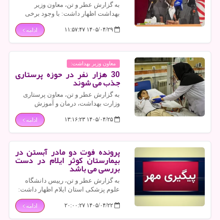
به گزارش عطر و تن، معاون وزیر
بهداشت اظهار داشت: با وجود برخی
مشکلات در حمل و نقل و تأمین اقلام از
۱۴۰۵/۰۴/۲۹ ۱۱:۵۷:۴۷
ادامه
خارج کشور، کمبود قابل توجهی در حوزه
واکسن، دارو و ملزومات بهداشتی وجود
ندارد.
معاون وزیر بهداشت:
30 هزار نفر در حوزه پرستاری
جذب می شوند
به گزارش عطر و تن، معاون پرستاری
وزارت بهداشت، درمان و آموزش
پزشکی اظهار داشت: سال جاری ۳۰
۱۴۰۵/۰۴/۲۵ ۱۳:۱۶:۲۳
ادامه
هزار نفر در کشور بوسیله آزمون
استخدامی سال ۱۴۰۵ در عرصه
پرستاری جذب می شوند.
پرونده فوت دو مادر آبستن در
بیمارستان کوثر ایلام در دست
بررسی می باشد
به گزارش عطر و تن، رییس دانشگاه
علوم پزشکی استان ایلام اظهار داشت:
پرونده فوت دو مادر حامله در بیمارستان
۱۴۰۵/۰۴/۲۲ ۲۰:۰۰:۲۷
ادامه
کوثر ایلام در دست بررسی می باشد.