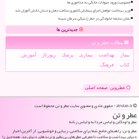
ممنوعیت ورود حیوانات خانگی به غذاخوری ها
وزیر بهداشت خواهان اجرای پیمایش کشوری سلامت دهان و دندان دانش آموزان شد
نقش سابقه خانوادگی در خطر ژنتیکی سرطان سینه
جدیدترین ها
مطالب عطر و تن
بیمار
بهداشت
بیماری
پزشك
رپورتاژ
آموزش
كتاب
فرهنگ
عطروتن: صفحه اصلی
atrotan.ir - حقوق مادی و معنوی سایت عطر و تن محفوظ است
عطر و تن
عطر و اودکلن و لباس مردانه و لباس زنانه
عطر و تن: راهنمای جامع شما برای سلامتی، زیبایی و خوشبویی. از آخرین اخبار
دنیای بهداشت و سلامت تا معرفی عطرهای بی‌نظیر و ترندهای دنیای مد، همه چیز را