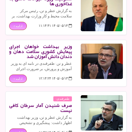
غذاخوری ها
به گزارش عطر و تن، رئیس مرکز
سلامت محیط و کار وزارت بهداشت، بر
ممنوعیت ورود حیوانات خانگی به مراکز
۱۴۰۵/۰۵/۱۴ ۱۱:۱۴:۴۱
ادامه
تهیه و عرضه مواد غذایی، این اقدام را
تخلف بهداشتی دانست.
وزیر بهداشت خواهان اجرای
پیمایش کشوری سلامت دهان و
دندان دانش آموزان شد
عطر و تن: ظفرقندی در نامه ای به وزیر
آموزش و پرورش، بر ضرورت اجرای
پیمایش کشوری سلامت دهان و دندان
۱۴۰۵/۰۵/۱۳ ۱۲:۱۴:۲۴
ادامه
دانش آموزان در مدارس سرتاسر کشور
تاکید کرد.
ظفرقندی:
صرف شنیدن آمار سرطان کافی
نیست
به گزارش عطر و تن، وزیر بهداشت
اظهار داشت: پیشگیری و تشخیص
زودهنگام سرطان ها، بخصوص سرطان