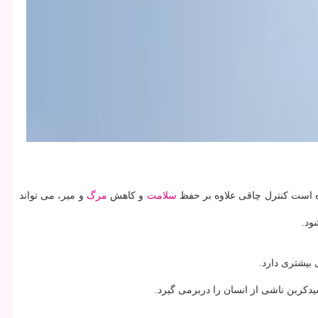
ده است كنترل چاقی علاوه بر حفظ
سلامت
و كاهش
مرگ
و میر، می تواند
ود.
بیشتری دارد.