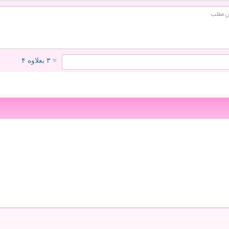
= ۳ بعلاوه ۴