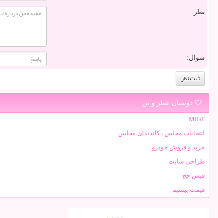
نظر:
سوال:
دوستان عطر و تن
MIGT
انتخابات مجلس ، کاندیدای مجلس
خرید و فروش خودرو
طراحی سایت
فیش حج
قیمت بیسیم