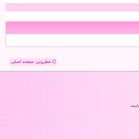
عطروتن: صفحه اصلی
ابید.