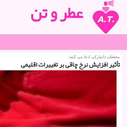
عطر و تن
محققان دانماركی ادعا می كنند؛
تأثیر افزایش نرخ چاقی بر تغییرات اقلیمی