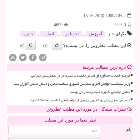
1398/10/05
15:16:26
4690
5
/
5.0
تگهای خبر:
آموزش
,
احساس
,
ادبیات
,
جایزه
این مطلب عطروتن را می پسندید؟
(0)
(1)
تازه ترین مطالب مرتبط
عرضه خدمات مشاوره ای آنلاین تغذیه با شیرمادر در بیمارستان بهرامی
وزیر بهداشت خواهان اجرای پیمایش کشوری سلامت دهان و دندان دانش آموزان شد
تماس چشمی با نوزاد کلید رشد زبان اوست
سفارش هایی برای پیاده روی اربعین از کوله پشتی مناسب استفاده کنید
نظرات بینندگان در مورد این مطلب عطروتن
نظر شما در مورد این مطلب
نام: