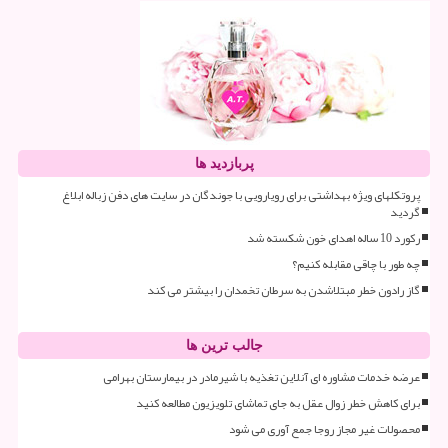
پربازدید ها
پروتکلهای ویژه بهداشتی برای رویارویی با جوندگان در سایت های دفن زباله ابلاغ
گردید
رکورد 10 ساله اهدای خون شکسته شد
چه طور با چاقی مقابله کنیم؟
گاز رادون خطر مبتلاشدن به سرطان تخمدان را بیشتر می کند
جالب ترین ها
عرضه خدمات مشاوره ای آنلاین تغذیه با شیرمادر در بیمارستان بهرامی
برای کاهش خطر زوال عقل به جای تماشای تلویزیون مطالعه کنید
محصولات غیر مجاز روجا جمع آوری می شود