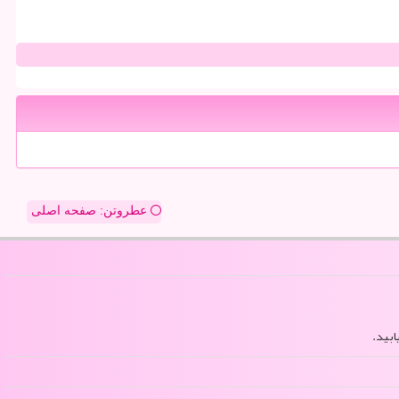
عطروتن: صفحه اصلی
ابید.