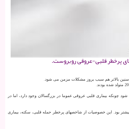
های پرخطر قلبی-عروقی روبروست.
 سنین بالاتر هم سبب بروز مشكلات مزمن می شود.
د چونكه بیماری قلبی عروقی عموما در بزرگسالان وجود دارد، اما در
ن بیشتر بود. این خصوصیات از شاخصهای پرخطر حمله قلبی، سكته، بیماری