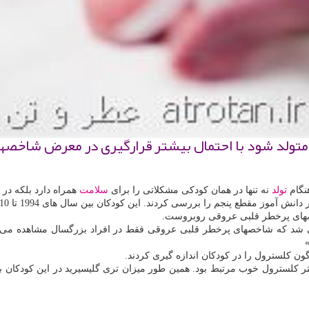
كم متولد شود با احتمال بیشتر قرارگیری در معرض شاخص
نگام
تولد
نه تنها در همان كودكی مشكلاتی را برای
سلامت
همراه دارد بلكه در
اخصهای پرخطر قلبی عروقی روبروست.
می شد كه شاخصهای پرخطر قلبی عروقی فقط در افراد بزرگسال مشاهده می شو
ن كلسترول را در كودكان اندازه گیری كردند.
 كمتر كلسترول خوب مرتبط بود. همین طور میزان تری گلیسیرید در این كودكا