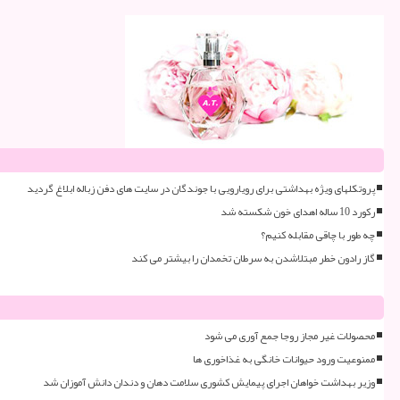
پروتکلهای ویژه بهداشتی برای رویارویی با جوندگان در سایت های دفن زباله ابلاغ گردید
رکورد 10 ساله اهدای خون شکسته شد
چه طور با چاقی مقابله کنیم؟
گاز رادون خطر مبتلاشدن به سرطان تخمدان را بیشتر می کند
محصولات غیر مجاز روجا جمع آوری می شود
ممنوعیت ورود حیوانات خانگی به غذاخوری ها
وزیر بهداشت خواهان اجرای پیمایش کشوری سلامت دهان و دندان دانش آموزان شد