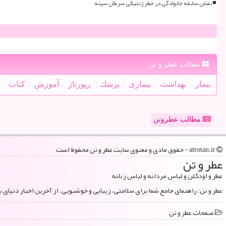
نقش سابقه خانوادگی در خطر ژنتیکی سرطان سینه
مطالب عطر و تن
بیمار
بهداشت
بیماری
پزشك
رپورتاژ
آموزش
كتاب
مطالب عطروتن
atrotan.ir - حقوق مادی و معنوی سایت عطر و تن محفوظ است
عطر و تن
عطر و اودکلن و لباس مردانه و لباس زنانه
عطر و تن: راهنمای جامع شما برای سلامتی، زیبایی و خوشبویی. از آخرین اخبار دنیای 
صفحات عطر و تن