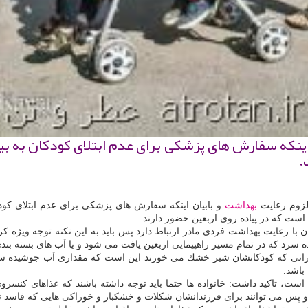
اینكه سفارش های پزشكی برای عدم ابتلای كودكان به بیم
.
لزوم رعایت
بهداشت
و بابیان اینكه سفارش های پزشكی برای عدم ابتلای كودك
ست كه در پیاده روی اربعین حضور دارند.
ان با رعایت بهداشت فردی مادر ارتباط دارد پس باید به این نكته توجه ویژه 
یده سرد كه در تمام مسیر راهپیمایی اربعین یافت می شود و یا آب های بسته ب
انی كه كودكانشان شیر خشك می خورند این است كه مقداری آب جوشیده سرد ی
باشد.
 پس می توانند برای فرزندانشان شكلات و خشكبار و خوراكی هایی كه فاسد نم