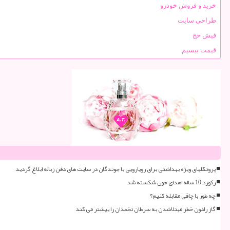
خرید و فروش خودرو
طراحی سایت
فیش حج
قیمت بیسیم
پروتکلهای ویژه بهداشتی برای رویارویی با جوندگان در سایت های دفن زباله ابلاغ گردید
رکورد 10 ساله اهدای خون شکسته شد
چه طور با چاقی مقابله کنیم؟
گاز رادون خطر مبتلاشدن به سرطان تخمدان را بیشتر می کند