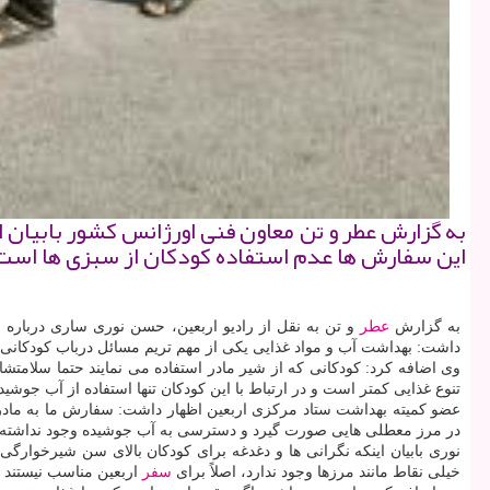
به گزارش عطر و تن معاون فنی اورژانس كشور بابیان 
این سفارش ها عدم استفاده كودكان از سبزی ها است
به گزارش
عطر
و تن به نقل از رادیو اربعین، حسن نوری ساری درباره 
داشت: بهداشت آب و مواد غذایی یكی از مهم تریم مسائل درباب كودكانی ا
وی اضافه كرد: كودكانی كه از شیر مادر استفاده می نمایند حتما سلامتش
تنوع غذایی كمتر است و در ارتباط با این كودكان تنها استفاده از آب جوش
عضو كمیته بهداشت ستاد مركزی اربعین اظهار داشت: سفارش ما به مادر
در مرز معطلی هایی صورت گیرد و دسترسی به آب جوشیده وجود نداشته 
خیلی نقاط مانند مرزها وجود ندارد، اصلاً برای
سفر
اربعین مناسب نیستند و