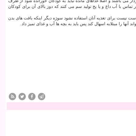
ر می باشند و اصلاً غذاهای مانده نباید به كودكان خورانده شود از طرف
ماس با آب داغ و یا یخ تولید سم می كنند كه دوز بالای آن برای كودكان
 نیست برای تغذیه آنان استفاده نشود سوژه دیگر اینكه بافت های بدن
ا را مبتلابه اسهال كند پس باید به بچه ها آب و غذای تمیز داد.