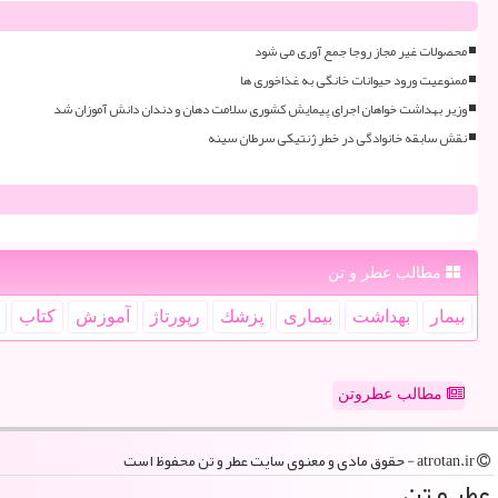
محصولات غیر مجاز روجا جمع آوری می شود
ممنوعیت ورود حیوانات خانگی به غذاخوری ها
وزیر بهداشت خواهان اجرای پیمایش کشوری سلامت دهان و دندان دانش آموزان شد
نقش سابقه خانوادگی در خطر ژنتیکی سرطان سینه
مطالب عطر و تن
بیمار
بهداشت
بیماری
پزشك
رپورتاژ
آموزش
كتاب
مطالب عطروتن
atrotan.ir - حقوق مادی و معنوی سایت عطر و تن محفوظ است
عطر و تن