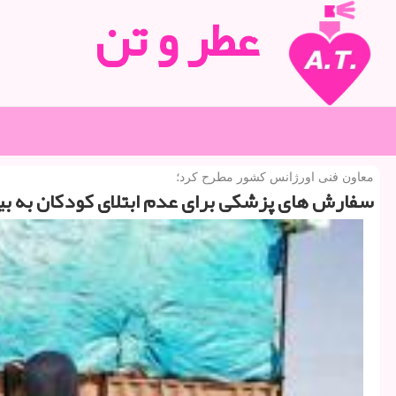
عطر و تن
معاون فنی اورژانس كشور مطرح كرد؛
سفارش های پزشكی برای عدم ابتلای كودكان به بیم