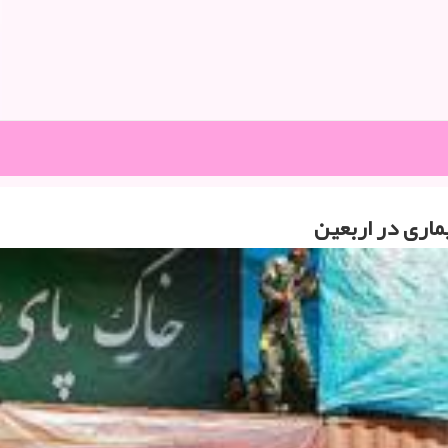
اری در اربعین