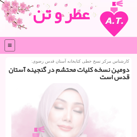
عطر و تن
منو
كارشناس مركز نسخ خطی كتابخانه آستان قدس رضوی:
دومین نسخه كلیات محتشم در گنجینه آستان
قدس است