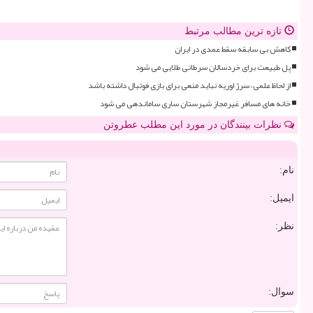
تازه ترین مطالب مرتبط
کاهش بی سابقه سقط عمدی در ایران
پل طبیعت برای خردسالان سرطانی طلایی می شود
از لحاظ علمی، سرژ اوریه نباید منعی برای بازی فوتبال داشته باشد
خانه های مسافر غیرمجاز شهرستان ساری ساماندهی می شود
نظرات بینندگان در مورد این مطلب عطروتن
نام:
ایمیل:
نظر:
سوال: