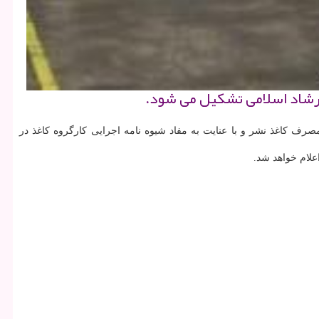
ارشاد اسلامی تشكیل می شود.
صرف كاغذ نشر و با عنایت به مفاد شیوه نامه اجرایی كارگروه كاغذ در
علام خواهد شد.