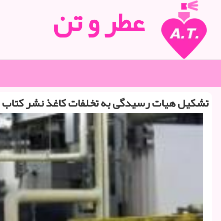
عطر و تن
تشكیل هیات رسیدگی به تخلفات كاغذ نشر كتاب