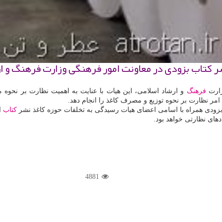
ر كتاب بزودی در معاونت امور فرهنگی وزارت فرهنگ و 
زارت
فرهنگ
و ارشاد اسلامی، این هیات با عنایت به اهمیت نظارت بر نحوه م
مر نظارت بر نحوه توزیع و مصرف كاغذ را انجام دهد.
بزودی همراه با اسامی اعضای هیات رسیدگی به تخلفات حوزه كاغذ نشر
كتاب
ا
ای نظارتی خواهد بود.
4881