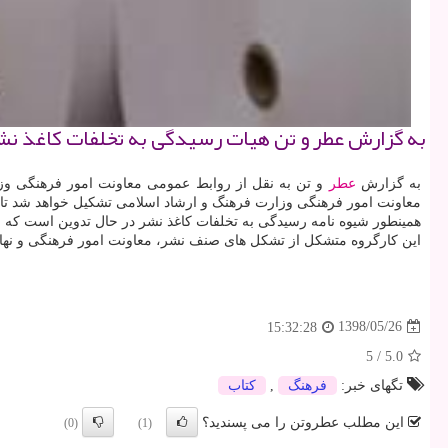
به گزارش عطر و تن هیات رسیدگی به تخلفات كاغذ نش
به گزارش
عطر
و تن به نقل از روابط عمومی معاونت امور فرهنگی و
معاونت امور فرهنگی وزارت فرهنگ و ارشاد اسلامی تشكیل خواهد شد تا ا
همینطور شیوه نامه رسیدگی به تخلفات كاغذ نشر در حال تدوین است كه 
این كارگروه متشكل از تشكل های صنف نشر، معاونت امور فرهنگی و نهاده
1398/05/26
15:32:28
5
/
5.0
تگهای خبر:
فرهنگ
,
كتاب
این مطلب عطروتن را می پسندید؟
(0)
(1)