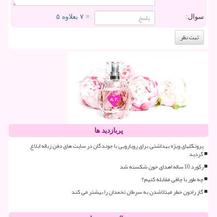
سوال:
= ۷ بعلاوه ۵
پربازدید ها
پروتکلهای ویژه بهداشتی برای رویارویی با جوندگان در سایت های دفن زباله ابلاغ
گردید
رکورد 10 ساله اهدای خون شکسته شد
چه طور با چاقی مقابله کنیم؟
گاز رادون خطر مبتلاشدن به سرطان تخمدان را بیشتر می کند