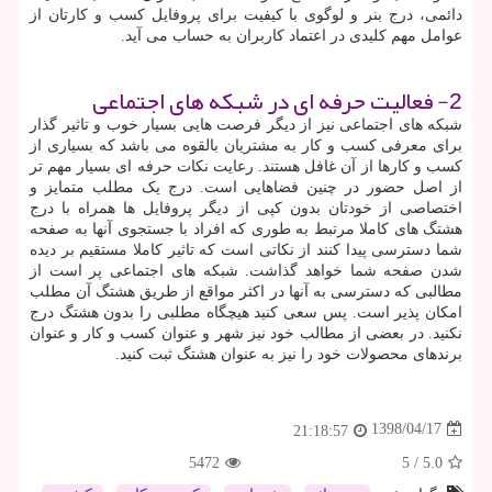
دائمی، درج بنر و لوگوی با کیفیت برای پروفایل کسب و کارتان از
عوامل مهم کلیدی در اعتماد کاربران به حساب می آید.
2- فعالیت حرفه ای در شبکه های اجتماعی
شبکه های اجتماعی نیز از دیگر فرصت هایی بسیار خوب و تاثیر گذار
برای معرفی کسب و کار به مشتریان بالقوه می باشد که بسیاری از
کسب و کارها از آن غافل هستند. رعایت نکات حرفه ای بسیار مهم تر
از اصل حضور در چنین فضاهایی است. درج یک مطلب متمایز و
اختصاصی از خودتان بدون کپی از دیگر پروفایل ها همراه با درج
هشتگ های کاملا مرتبط به طوری که افراد با جستجوی آنها به صفحه
شما دسترسی پیدا کنند از نکاتی است که تاثیر کاملا مستقیم بر دیده
شدن صفحه شما خواهد گذاشت. شبکه های اجتماعی پر است از
مطالبی که دسترسی به آنها در اکثر مواقع از طریق هشتگ آن مطلب
امکان پذیر است. پس سعی کنید هیچگاه مطلبی را بدون هشتگ درج
نکنید. در بعضی از مطالب خود نیز شهر و عنوان کسب و کار و عنوان
برندهای محصولات خود را نیز به عنوان هشتگ ثبت کنید.
1398/04/17
21:18:57
5472
5
/
5.0