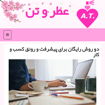
عطر و تن
منو
دو روش رایگان برای پیشرفت و رونق كسب و
كار