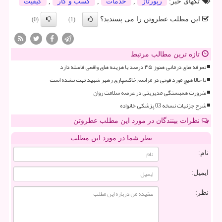
تگهای خبر:
رپورتاژ
,
خدمات
,
كسب و كار
,
كیفیت
این مطلب عطروتن را می پسندید؟
(0)
(1)
تازه ترین مطالب مرتبط
تعرفه های درمانی هنوز ۴۵ درصد با هزینه های واقعی فاصله دارد
تا حالا هیچ مورد فوتی در مراسم خاکسپاری رهبر شهید ثبت نشده است
ضرورت همبستگی مدیریتی در عرصه سلامت روان
شرح جزئیات نسخه 03 پزشکی خانواده
نظرات بینندگان در مورد این مطلب عطروتن
نظر شما در مورد این مطلب
نام:
ایمیل:
نظر: