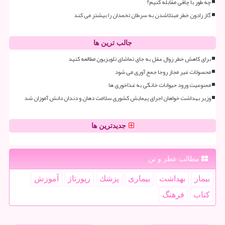
چه طور با چاقی مقابله کنیم؟
گاز رادون خطر مبتلاشدن به سرطان تخمدان را بیشتر می کند
جالب ترین ها
برای کاهش خطر زوال عقل به جای تماشای تلویزیون مطالعه کنید
محصولات غیر مجاز روجا جمع آوری می شود
ممنوعیت ورود حیوانات خانگی به غذاخوری ها
وزیر بهداشت خواهان اجرای پیمایش کشوری سلامت دهان و دندان دانش آموزان شد
جدیدترین ها
مطالب عطر و تن
بیمار
بهداشت
بیماری
پزشك
رپورتاژ
آموزش
كتاب
فرهنگ