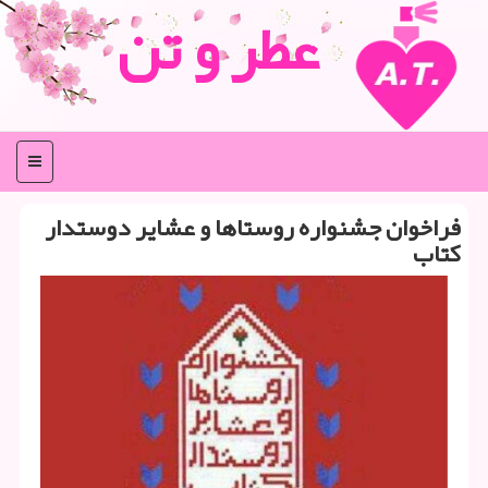
عطر و تن
منو
فراخوان جشنواره روستاها و عشایر دوستدار
كتاب