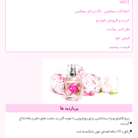
MIGT
انتخابات مجلس ، کاندیدای مجلس
خرید و فروش خودرو
طراحی سایت
فیش حج
قیمت بیسیم
پربازدید ها
پروتکلهای ویژه بهداشتی برای رویارویی با جوندگان در سایت های دفن زباله ابلاغ
گردید
رکورد 10 ساله اهدای خون شکسته شد