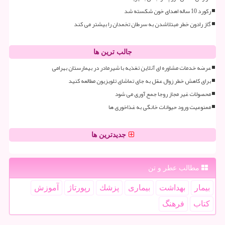
رکورد 10 ساله اهدای خون شکسته شد
گاز رادون خطر مبتلاشدن به سرطان تخمدان را بیشتر می کند
جالب ترین ها
عرضه خدمات مشاوره ای آنلاین تغذیه با شیرمادر در بیمارستان بهرامی
برای کاهش خطر زوال عقل به جای تماشای تلویزیون مطالعه کنید
محصولات غیر مجاز روجا جمع آوری می شود
ممنوعیت ورود حیوانات خانگی به غذاخوری ها
جدیدترین ها
مطالب عطر و تن
بیمار
بهداشت
بیماری
پزشك
رپورتاژ
آموزش
كتاب
فرهنگ