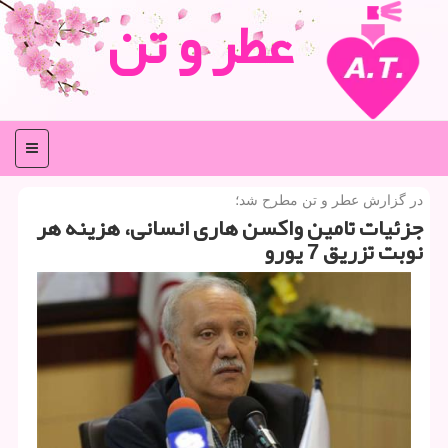
عطر و تن
منو
در گزارش عطر و تن مطرح شد؛
جزئیات تامین واكسن هاری انسانی، هزینه هر
نوبت تزریق 7 یورو