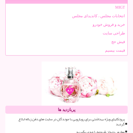
MIGT
انتخابات مجلس ، کاندیدای مجلس
خرید و فروش خودرو
طراحی سایت
فیش حج
قیمت بیسیم
پربازدید ها
پروتکلهای ویژه بهداشتی برای رویارویی با جوندگان در سایت های دفن زباله ابلاغ
گردید
عوارض دندان قروچه را جدی بگیرید