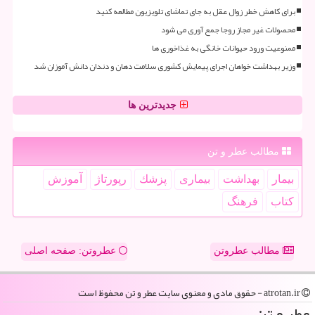
برای کاهش خطر زوال عقل به جای تماشای تلویزیون مطالعه کنید
محصولات غیر مجاز روجا جمع آوری می شود
ممنوعیت ورود حیوانات خانگی به غذاخوری ها
وزیر بهداشت خواهان اجرای پیمایش کشوری سلامت دهان و دندان دانش آموزان شد
جدیدترین ها
مطالب عطر و تن
بیمار
بهداشت
بیماری
پزشك
رپورتاژ
آموزش
كتاب
فرهنگ
مطالب عطروتن
عطروتن: صفحه اصلی
atrotan.ir - حقوق مادی و معنوی سایت عطر و تن محفوظ است
عطر و تن