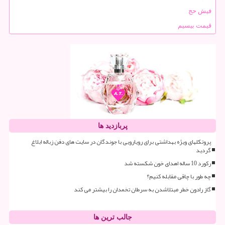
فیش حج
قیمت بیسیم
پربازدید ها
پروتکلهای ویژه بهداشتی برای رویارویی با جوندگان در سایت های دفن زباله ابلاغ
گردید
رکورد 10 ساله اهدای خون شکسته شد
چه طور با چاقی مقابله کنیم؟
گاز رادون خطر مبتلاشدن به سرطان تخمدان را بیشتر می کند
جالب ترین ها