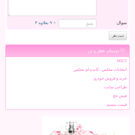
سوال:
= ۹ بعلاوه ۳
دوستان عطر و تن
MIGT
انتخابات مجلس ، کاندیدای مجلس
خرید و فروش خودرو
طراحی سایت
فیش حج
قیمت بیسیم