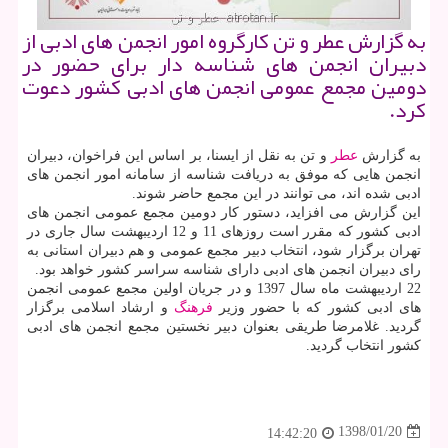
به گزارش عطر و تن كارگروه امور انجمن های ادبی از
دبیران انجمن های شناسه دار برای حضور در
دومین مجمع عمومی انجمن های ادبی كشور دعوت
كرد.
به گزارش
عطر
و تن به نقل از ایسنا، بر اساس این فراخوان، دبیران
انجمن هایی كه موفق به دریافت شناسه از سامانه امور انجمن های
ادبی شده اند، می توانند در این مجمع حاضر شوند.
این گزارش می افزاید، دستور كار دومین مجمع عمومی انجمن های
ادبی كشور كه مقرر است روزهای 11 و 12 اردیبهشت سال جاری در
تهران برگزار شود، انتخاب دبیر مجمع عمومی و هم دبیران استانی به
رای دبیران انجمن های ادبی دارای شناسه سراسر كشور خواهد بود.
22 اردیبهشت ماه سال 1397 و در جریان اولین مجمع عمومی انجمن
های ادبی كشور كه با حضور وزیر
فرهنگ
و ارشاد اسلامی برگزار
گردید. غلامرضا طریقی بعنوان دبیر نخستین مجمع انجمن های ادبی
كشور انتخاب گردید.
1398/01/20
14:42:20