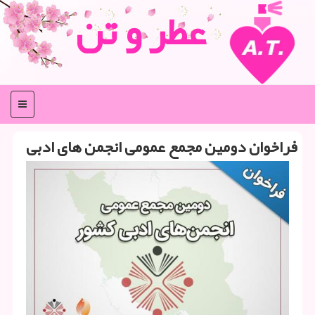
عطر و تن
منو
فراخوان دومین مجمع عمومی انجمن های ادبی