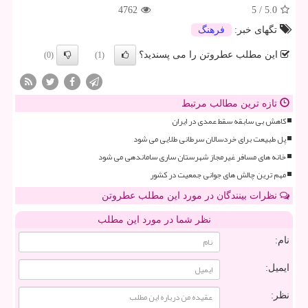
4762
5
/
5.0
تگهای خبر:
فرهنگ
این مطلب عطروتن را می پسندید؟
(0)
(1)
تازه ترین مطالب مرتبط
کاهش بی سابقه سقط عمدی در ایران
پل طبیعت برای خردسالان سرطانی طلایی می شود
خانه های مسافر غیرمجاز شهرستان ساری ساماندهی می شود
مهم ترین چالش های جوانی جمعیت در کشور
نظرات بینندگان در مورد این مطلب عطروتن
نظر شما در مورد این مطلب
نام:
ایمیل:
نظر: