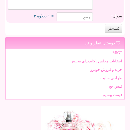
سوال:
= ۱ بعلاوه ۳
دوستان عطر و تن
MIGT
انتخابات مجلس ، کاندیدای مجلس
خرید و فروش خودرو
طراحی سایت
فیش حج
قیمت بیسیم