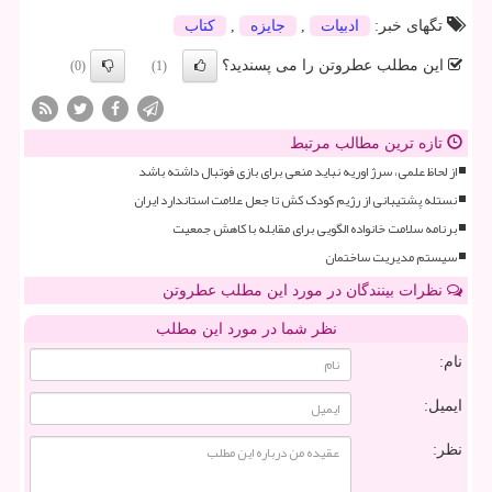
تگهای خبر:
ادبیات
,
جایزه
,
كتاب
این مطلب عطروتن را می پسندید؟
(0)
(1)
تازه ترین مطالب مرتبط
از لحاظ علمی، سرژ اوریه نباید منعی برای بازی فوتبال داشته باشد
نستله پشتیبانی از رژیم کودک کش تا جعل علامت استاندارد ایران
برنامه سلامت خانواده الگویی برای مقابله با کاهش جمعیت
سیستم مدیریت ساختمان
نظرات بینندگان در مورد این مطلب عطروتن
نظر شما در مورد این مطلب
نام:
ایمیل:
نظر: