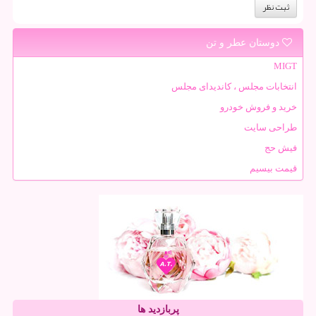
دوستان عطر و تن
MIGT
انتخابات مجلس ، کاندیدای مجلس
خرید و فروش خودرو
طراحی سایت
فیش حج
قیمت بیسیم
پربازدید ها