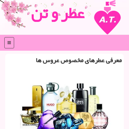
عطر و تن
منو
معرفی عطرهای مخصوص عروس ها