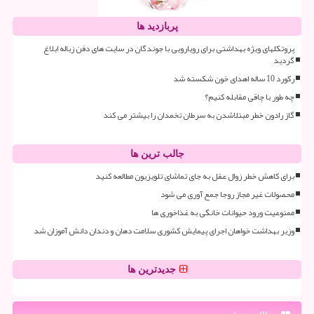
پربازدید ها
پروتکلهای ویژه بهداشتی برای رویارویی با جوندگان در سایت های دفن زباله ابلاغ
گردید
رکورد 10 ساله اهدای خون شکسته شد
چه طور با چاقی مقابله کنیم؟
گاز رادون خطر مبتلاشدن به سرطان تخمدان را بیشتر می کند
جالب ترین ها
برای کاهش خطر زوال عقل به جای تماشای تلویزیون مطالعه کنید
محصولات غیر مجاز روجا جمع آوری می شود
ممنوعیت ورود حیوانات خانگی به غذاخوری ها
وزیر بهداشت خواهان اجرای پیمایش کشوری سلامت دهان و دندان دانش آموزان شد
جدیدترین ها