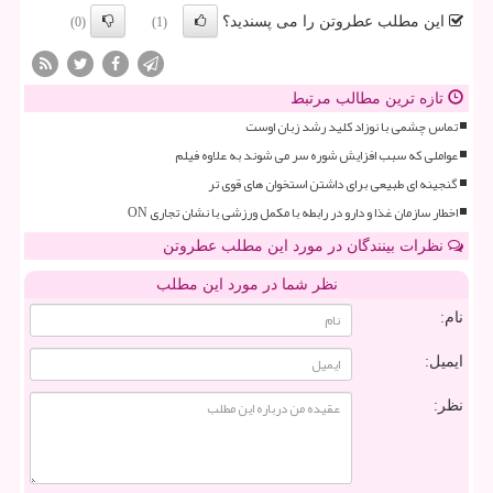
این مطلب عطروتن را می پسندید؟
(0)
(1)
تازه ترین مطالب مرتبط
تماس چشمی با نوزاد کلید رشد زبان اوست
عواملی که سبب افزایش شوره سر می شوند به علاوه فیلم
گنجینه ای طبیعی برای داشتن استخوان های قوی تر
اخطار سازمان غذا و دارو در رابطه با مکمل ورزشی با نشان تجاری ON
نظرات بینندگان در مورد این مطلب عطروتن
نظر شما در مورد این مطلب
نام:
ایمیل:
نظر: