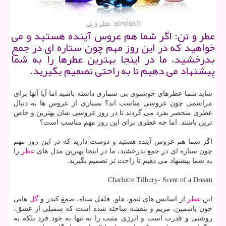
عطر و تن: اگر شما هم عروس آینده هستید و می
خواهید كه در این روز مهم چون ستاره ای در جمع
بدرخشید، ما در اینجا بهترین عطرها را به شما
پیشنهاد می دهیم تا به راحتی تصمیم بگیرید.
شاید شما عطرهای خوشبوی بی شماری داشته باشید اما آیا آنها برای
مراسمی چون عروسی مناسب اند؟ بسیاری از عروس ها به دنبال
عطری منحصر بفرد می گردند تا در روز عروسی شان بهترین و خاص
ترین باشند. اما چه عطری برای این روز مهم مناسب است؟
اگر شما هم عروس آینده هستید و دوست دارید كه در این روز مهم
چون ستاره ای در جمع بدرخشید، ما در اینجا بهترین مدل های
عطر
را
به شما پیشنهاد می دهیم تا راحت تر تصمیم بگیرید.
Charlotte Tilbury- Scent of a Dream
این
عطر
از اسانس های لیمو، هلو، فلفل سیاه، صمغ كندر و
گل
هایی
چون یاسمین، مریم و بنفشه ساخته شده است كه سمبلی از عشق،
روشنی و قدرت است و انرژی مثبت را نه تنها به خود فرد بلكه به