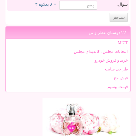
سوال:
= ۸ بعلاوه ۳
دوستان عطر و تن
MIGT
انتخابات مجلس ، کاندیدای مجلس
خرید و فروش خودرو
طراحی سایت
فیش حج
قیمت بیسیم