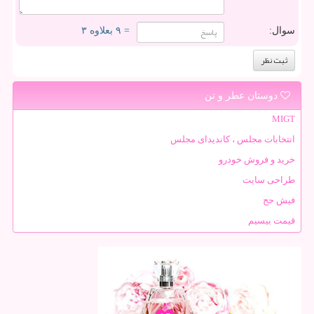
سوال:
= ۹ بعلاوه ۳
دوستان عطر و تن
MIGT
انتخابات مجلس ، کاندیدای مجلس
خرید و فروش خودرو
طراحی سایت
فیش حج
قیمت بیسیم