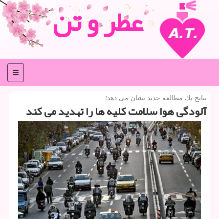
عطر و تن
منو
نتایج یك مطالعه جدید نشان می دهد؛
آلودگی هوا سلامت كلیه ها را تهدید می كند