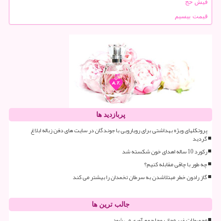
فیش حج
قیمت بیسیم
پربازدید ها
پروتکلهای ویژه بهداشتی برای رویارویی با جوندگان در سایت های دفن زباله ابلاغ
گردید
رکورد 10 ساله اهدای خون شکسته شد
چه طور با چاقی مقابله کنیم؟
گاز رادون خطر مبتلاشدن به سرطان تخمدان را بیشتر می کند
جالب ترین ها
محصولات غیر مجاز روجا جمع آوری می شود