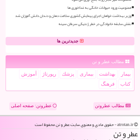
ممنوعیت ورود حیوانات خانگی به غذاخوری ها
وزیر بهداشت خواهان اجرای پیمایش کشوری سلامت دهان و دندان دانش آموزان شد
نقش سابقه خانوادگی در خطر ژنتیکی سرطان سینه
جدیدترین ها
مطالب عطر و تن
بیمار
بهداشت
بیماری
پزشك
رپورتاژ
آموزش
كتاب
فرهنگ
مطالب عطروتن
عطروتن: صفحه اصلی
atrotan.ir - حقوق مادی و معنوی سایت عطر و تن محفوظ است
عطر و تن