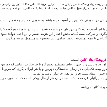
ایران بخش آموزشگاه عکاسی رایگان است. در این آموزشگاه تمامی امکانات دوربین برای خری
 عکاسی، به وی برخی از اصول عکاسی و یا حتی چند تکنیک پیشرفته عکاسی را نیز آموزش میدهد.
نتی در صورتی که دوربین آسیب دیده باشد به طوری که نیاز به تعمیر باشد، ت
ا لنز آسیب دیده کانن درزمان خرید بیمه شده باشد ، در صورت هرگونه خراب
یگردد و شرکت بیمه کننده بخش اعظم این هزینه تعمیر را پرداخت خواهد نمود.
گارانتی یا بیمه نمیشوند، تعمیر تمامی این محصولات مشمول هزینه میگردد.
فروشگاه های کانن
است.
ن ویژه باشد و یا حتی ارتباط مستقیم تعمیرگاه با خریدار در زمانی که دوربین 
ور بیمه تکمیلی ، در زمان شکستگی دوربین و یا هر ایراد دیگری که مربوط
 حس اعتماد بیشتری را در ذهن خریداران متبادر نماید.
نی را به ایرانیان عرضه داشته است و آن هم ارسال پیکی است که به صورت رای
برند کانن می‌باشد.