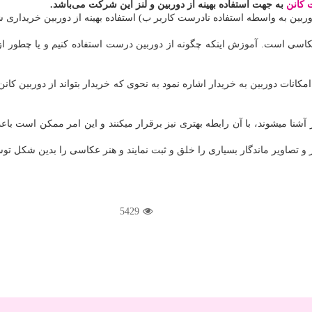
 کانن
به جهت استفاده بهینه از دوربین و لنز این شرکت می‌باشد.
ربین به واسطه استفاده نادرست کاربر ب) استفاده بهینه از دوربین خریداری 
است. آموزش اینکه چگونه از دوربین درست استفاده کنیم و یا چطور از آن نگ
نات دوربین به خریدار اشاره نمود به نحوی که خریدار بتواند از دوربین کانن خو
ر آشنا میشوند، با آن رابطه بهتری نیز برقرار میکنند و این امر ممکن است باع
 تصاویر ماندگار بسیاری را خلق و ثبت نمایند و هنر عکاسی را بدین شکل توس
5429