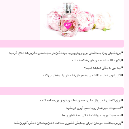
پروتکلهای ویژه بهداشتی برای رویارویی با جوندگان در سایت های دفن زباله ابلاغ گردید
رکورد 10 ساله اهدای خون شکسته شد
چه طور با چاقی مقابله کنیم؟
گاز رادون خطر مبتلاشدن به سرطان تخمدان را بیشتر می کند
برای کاهش خطر زوال عقل به جای تماشای تلویزیون مطالعه کنید
محصولات غیر مجاز روجا جمع آوری می شود
ممنوعیت ورود حیوانات خانگی به غذاخوری ها
وزیر بهداشت خواهان اجرای پیمایش کشوری سلامت دهان و دندان دانش آموزان شد