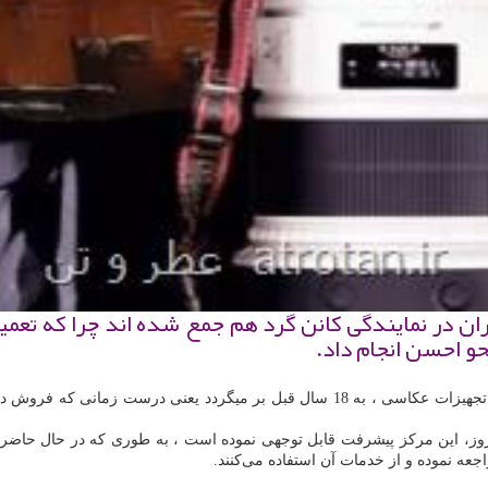
ران در نمایندگی كانن گرد هم جمع شده اند چرا كه تعمیر
حو احسن انجام داد.
در زمینه خدمات پس از فروش و تعمیر دوربین و تجهیزات عکاسی ، به 18 سال قبل ب
ز، این مرکز پیشرفت قابل توجهی نموده است ، به طوری که در حال حاضر ، ق
ه نموده و از خدمات آن استفاده می‌کنند.