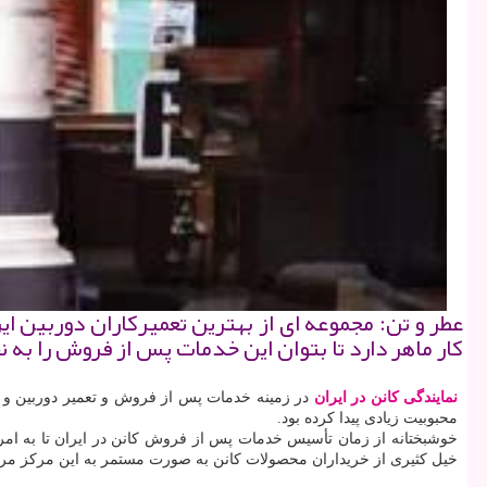
عطر و تن: مجموعه ای از بهترین تعمیركاران دوربین ای
كار ماهر دارد تا بتوان این خدمات پس از فروش را به ن
نمایندگی کانن در ایران
محبوبیت زیادی پیدا کرده بود.
خوشبختانه از زمان تأسیس خدمات پس از فروش کانن در ایران تا به امرو
خیل کثیری از خریداران محصولات کانن به صورت مستمر به این مرکز مراجع