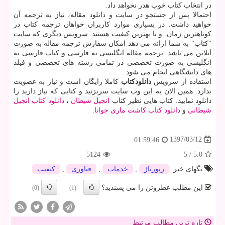
در انتخاب کتاب خوب هدر نخواهد داد.
احتمالا پس از جستجو در سایت و دانلود مقاله، نیاز به ترجمه آن
خواهید داشت. در بسیاری موارد کاربران خواهان ترجمه کتاب در
کوتاهترین زمان و با بهترین کیفیت هستند. سرویس دیگری که سایت
"کتاب" به شما ارائه می دهد امکان سفارش ترجمه مقاله به صورت
آنلاین می باشد. ترجمه مقاله انگلیسی به فارسی و کتاب فارسی به
انگلیسی به صورت تخصصی در تمامی رشته های تخصصی و فیلد
های دانشگاهی انجام می شود
.
استفاده از سرویس
دانلودکتاب
کاملا رایگان است و نیاز به عضویت
ندارد. همین الان به این وب سایت سربزنید و کتابی که نیاز دارید را
دانلود نمایید. کتاب هایی نظیر کتاب
انجیل شیطان
،
دانلود کتاب انجیل
شیطانی
و
دانلود کتاب کاشت ماری جوانا
.
1397/03/12
01:59:46
5124
5
/
5.0
تگهای خبر:
رپورتاژ
,
خدمات
,
فناوری
,
كیفیت
این مطلب عطروتن را می پسندید؟
(0)
(1)
تازه ترین مطالب مرتبط