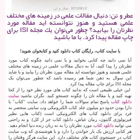
عطر و تن: دنبال مقالات علمی در زمینه های مختلف
علمی هستید و هنوز نتوانسته اید مقاله مورد
نظرتان را بیابید؟ چطور می‌توان یك مجله ISI برای
چاپ مقاله پیدا كرد. با ما باشید
با سایت کتاب، رایگان کتاب دانلود کنید و کتابخوان شوید!
آیا نمی دانید چه کتابی بخوانید و یا نمی دانید چگونه کتاب مورد
نظرتان را پیدا کنید، آیا به دنبال مقالات علمی در زمینه های مختلف
علمی هستید و هنوز نتوانسته اید مقاله مورد نظرتان را بیابید و یا شاید
این سوال به ذهن شما هم رسیده باشد که چطور می‌توان یک
مجله
ISI
برای چاپ مقاله پیدا کرد
.
این خیلی طبیعی است که ندانید کتاب های مورد نظر خود را از کجا
تهیه کنید و یا مقاله تان را چگونه جستجو کنید. نگران نباشید
سایت
دانلود کتاب
پاسخ تمام سوالات شما را خواهد داد، سایت "کتاب" با
دارا بودن حدود دو میلیون جلد کتاب الکترونیکی وب سایتی منحصر به
فرد برای دانلود کتاب های الکترونیکی است (کتاب هایی نظیر
فیزیولوژی گایتون، رمان عیاش، دانلود کتاب جز از کل). و به راحتی
می توانید
دانلود كتاب
مورد نظرتان را به نه زبان زنده دنیا انجام دهید.
هر کتابی ارزش یک بار خواندن را دارد و با هوشمندی که وب سایت
کتاب در جستجوی کتاب های مختلف دارد. این سایت هرگز وقتتان را