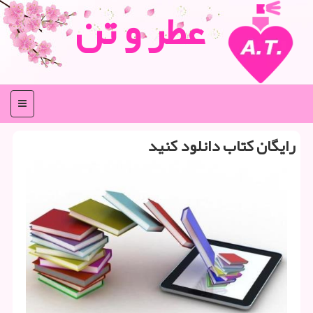
عطر و تن
منو
رایگان كتاب دانلود كنید