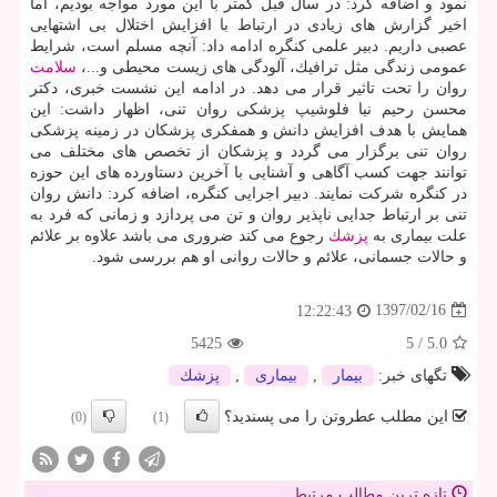
نمود و اضافه كرد: در سال قبل كمتر با این مورد مواجه بودیم، اما
اخیر گزارش های زیادی در ارتباط با افزایش اختلال بی اشتهایی
عصبی داریم. دبیر علمی كنگره ادامه داد: آنچه مسلم است، شرایط
عمومی زندگی مثل ترافیك، آلودگی های زیست محیطی و...،
سلامت
روان را تحت تاثیر قرار می دهد. در ادامه این نشست خبری، دكتر
محسن رحیم نیا فلوشیپ پزشكی روان تنی، اظهار داشت: این
همایش با هدف افزایش دانش و همفكری پزشكان در زمینه پزشكی
روان تنی برگزار می گردد و پزشكان از تخصص های مختلف می
توانند جهت كسب آگاهی و آشنایی با آخرین دستاورده های این حوزه
در كنگره شركت نمایند. دبیر اجرایی كنگره، اضافه كرد: دانش روان
تنی بر ارتباط جدایی ناپذیر روان و تن می پردازد و زمانی كه فرد به
علت بیماری به
پزشك
رجوع می كند ضروری می باشد علاوه بر علائم
و حالات جسمانی، علائم و حالات روانی او هم بررسی شود.
1397/02/16
12:22:43
5425
5
/
5.0
تگهای خبر:
بیمار
,
بیماری
,
پزشك
این مطلب عطروتن را می پسندید؟
(0)
(1)
تازه ترین مطالب مرتبط