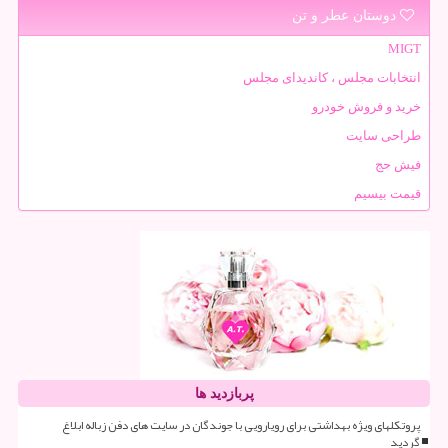
دوستان عطر و تن
MIGT
انتخابات مجلس ، کاندیدای مجلس
خرید و فروش خودرو
طراحی سایت
فیش حج
قیمت بیسیم
پربازدید ها
پروتکلهای ویژه بهداشتی برای رویارویی با جوندگان در سایت های دفن زباله ابلاغ
گردید