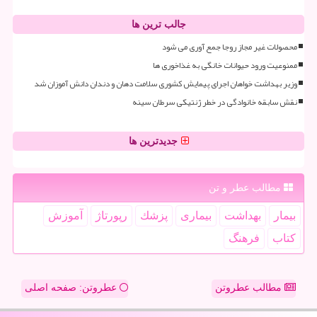
جالب ترین ها
محصولات غیر مجاز روجا جمع آوری می شود
ممنوعیت ورود حیوانات خانگی به غذاخوری ها
وزیر بهداشت خواهان اجرای پیمایش کشوری سلامت دهان و دندان دانش آموزان شد
نقش سابقه خانوادگی در خطر ژنتیکی سرطان سینه
جدیدترین ها
مطالب عطر و تن
بیمار
بهداشت
بیماری
پزشك
رپورتاژ
آموزش
كتاب
فرهنگ
مطالب عطروتن
عطروتن: صفحه اصلی