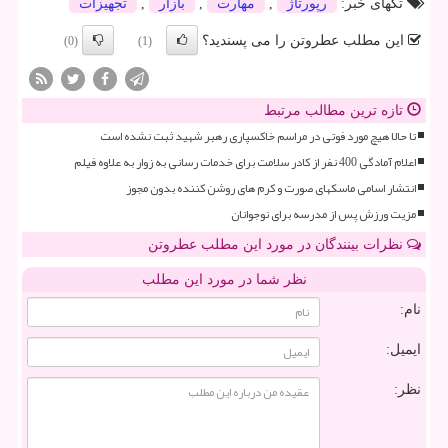
تگهای خبر:
رپورتاژ
,
مهارت
,
بازار
,
تجهیزات
این مطلب عطروتن را می پسندید؟
(0)
(1)
تازه ترین مطالب مرتبط
تا حالا هیچ مورد فوتی در مراسم خاکسپاری رهبر شهید ثبت نشده است
اعلام آمادگی 400 نفر از کادر سلامت برای خدمات رسانی به زوار به علاوه فیلم
انتشار اسامی ماسکهای صورت و کرم های روشن کننده بدون مجوز
مزیت ورزش پس از مدرسه برای نوجوانان
نظرات بینندگان در مورد این مطلب عطروتن
نظر شما در مورد این مطلب
نام:
ایمیل:
نظر: