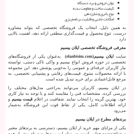
توان خروجی و برد دستگاه
کیفیت ساخت و مقاومت بدنه
نوع باتری و شارژدهی
امکانات جانبی و قابلیت برنامه‌ریزی
به همین دلیل، انتخاب یک فروشگاه تخصصی که بتواند مشاوره
درست، تنوع محصول و قیمت‌گذاری منطقی ارائه دهد، اهمیت بالایی
دارد.
معرفی فروشگاه تخصصی ایلان بیسیم
سایت
ایلان بیسیم
(elanbisim.com)
به‌عنوان یکی از فروشگاه‌های
تخصصی در حوزه فروش انواع بیسیم و واکی تاکی دستی، توانسته
نیاز کاربران حرفه‌ای و عمومی را به‌خوبی پوشش دهد. این مجموعه
با ارائه محصولات متنوع، قیمت‌های رقابتی و پشتیبانی تخصصی، به
مرجع قابل‌اعتمادی برای خرید تبدیل شده است.
در ایلان بیسیم، کاربران می‌توانند به‌راحتی مدل‌های مختلف را
بررسی کرده، مشخصات فنی را مقایسه کنند و با توجه به نیاز کاری
خود، بهترین گزینه را انتخاب نمایند. شفافیت در اعلام
قیمت بیسیم
و
ارائه اطلاعات کامل، یکی از نقاط قوت این فروشگاه به‌شمار
می‌رود.
برندهای مطرح در ایلان بیسیم
یکی از مزایای مهم خرید از ایلان بیسیم، دسترسی به برندهای معتبر
و شناخته‌شده جهانی است. در میان این برندها، سه نام بیش از همه