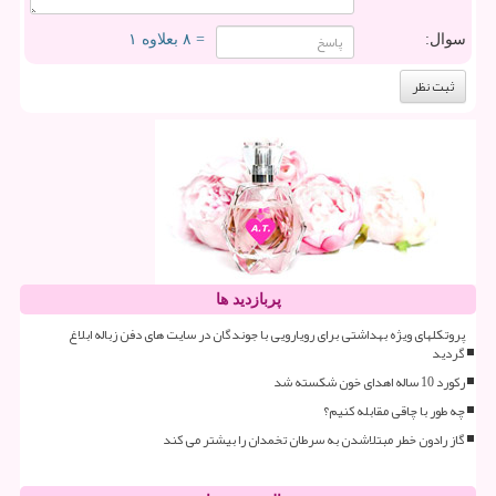
سوال:
= ۸ بعلاوه ۱
پربازدید ها
پروتکلهای ویژه بهداشتی برای رویارویی با جوندگان در سایت های دفن زباله ابلاغ
گردید
رکورد 10 ساله اهدای خون شکسته شد
چه طور با چاقی مقابله کنیم؟
گاز رادون خطر مبتلاشدن به سرطان تخمدان را بیشتر می کند