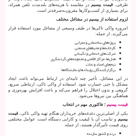
طرفی،
قیمت بیسیم
در مقایسه با هزینه‌های بلندمدت تلفن همراه،
برای بسیاری از کسب‌وکارها مقرون‌به‌صرفه‌تر است.
لزوم استفاده از بیسیم در مشاغل مختلف
امروزه واکی تاکی‌ها در طیف وسیعی از مشاغل مورد استفاده قرار
می‌گیرند، از جمله:
پروژه‌های ساختمانی و عمرانی
کارخانه‌ها و محیط‌های صنعتی
شرکت‌های خدماتی و نگهبانی
هتل‌ها، مراکز اقامتی و مجموعه‌های گردشگری
تیم‌های امداد و نجات
برگزارکنندگان رویدادها و نمایشگاه‌ها
در این مشاغل، تأخیر چند ثانیه‌ای در ارتباط می‌تواند باعث ایجاد
مشکل یا حتی خسارت شود. استفاده از واکی تاکی، ارتباطی سریع،
گروهی و بدون اختلال را فراهم می‌کند و باعث افزایش بهره‌وری و
هماهنگی بین نیروها می‌شود.
قیمت بیسیم
؛ فاکتوری مهم در انتخاب
یکی از اصلی‌ترین دغدغه‌های خریداران هنگام تهیه واکی تاکی،
قیمت
بیسیم
و تناسب آن با کیفیت و کارایی دستگاه است. عوامل مختلفی
روی قیمت تأثیرگذار هستند، از جمله:
برند و کشور سازنده