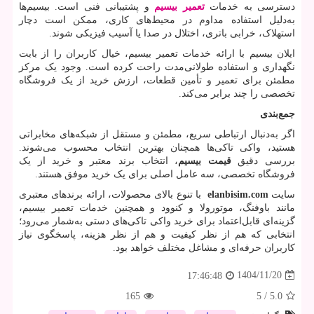
دسترسی به خدمات
تعمیر بیسیم
و پشتیبانی فنی است. بیسیم‌ها
به‌دلیل استفاده مداوم در محیط‌های کاری، ممکن است دچار
استهلاک، خرابی باتری، اختلال در صدا یا آسیب فیزیکی شوند.
ایلان بیسیم با ارائه خدمات تعمیر بیسیم، خیال کاربران را از بابت
نگهداری و استفاده طولانی‌مدت راحت کرده است. وجود یک مرکز
مطمئن برای تعمیر و تأمین قطعات، ارزش خرید از یک فروشگاه
تخصصی را چند برابر می‌کند.
جمع‌بندی
اگر به‌دنبال ارتباطی سریع، مطمئن و مستقل از شبکه‌های مخابراتی
هستید، واکی تاکی‌ها همچنان بهترین انتخاب محسوب می‌شوند.
بررسی دقیق
قیمت بیسیم
، انتخاب برند معتبر و خرید از یک
فروشگاه تخصصی، سه عامل اصلی برای یک خرید موفق هستند.
سایت
elanbisim.com
با تنوع بالای محصولات، ارائه برندهای معتبری
مانند باوفنگ، موتورولا و کنوود و همچنین خدمات تعمیر بیسیم،
گزینه‌ای قابل‌اعتماد برای خرید واکی تاکی‌های دستی به‌شمار می‌رود؛
انتخابی که هم از نظر کیفیت و هم از نظر هزینه، پاسخگوی نیاز
کاربران حرفه‌ای و مشاغل مختلف خواهد بود.
1404/11/20
17:46:48
165
5
/
5.0