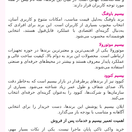
مورد توجه کاربران قرار دارند:
بیسیم باوفنگ
برند باوفنگ به‌دلیل قیمت مناسب، امکانات متنوع و کاربری آسان،
انتخاب محبوب بسیاری از کاربران است. این برند برای افرادی که
به‌دنبال گزینه‌ای اقتصادی با عملکرد قابل‌قبول هستند، انتخابی
هوشمندانه محسوب می‌شود.
بیسیم موتورولا
موتورولا یکی از قدیمی‌ترین و معتبرترین برندها در حوزه تجهیزات
ارتباطی است. محصولات این برند به دوام بالا، کیفیت ساخت عالی و
عملکرد پایدار معروف هستند و بیشتر در محیط‌های حرفه‌ای و صنعتی
استفاده می‌شوند.
بیسیم کنوود
کنوود نیز از برندهای پرطرفدار در بازار بیسیم است که به‌خاطر دقت
بالا، صدای شفاف و طول عمر زیاد شناخته می‌شود. بسیاری از
سازمان‌ها و شرکت‌ها، کنوود را به‌عنوان گزینه‌ای حرفه‌ای انتخاب
می‌کنند.
ایلان بیسیم با پوشش این برندها، دست خریدار را برای انتخابی
آگاهانه و متناسب با بودجه باز می‌گذارد.
اهمیت تعمیر بیسیم و خدمات پس از فروش
خرید واکی تاکی پایان ماجرا نیست. یکی از نکات بسیار مهم،