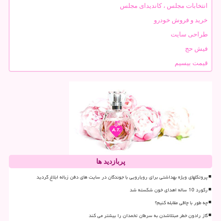
انتخابات مجلس ، کاندیدای مجلس
خرید و فروش خودرو
طراحی سایت
فیش حج
قیمت بیسیم
پربازدید ها
پروتکلهای ویژه بهداشتی برای رویارویی با جوندگان در سایت های دفن زباله ابلاغ گردید
رکورد 10 ساله اهدای خون شکسته شد
چه طور با چاقی مقابله کنیم؟
گاز رادون خطر مبتلاشدن به سرطان تخمدان را بیشتر می کند