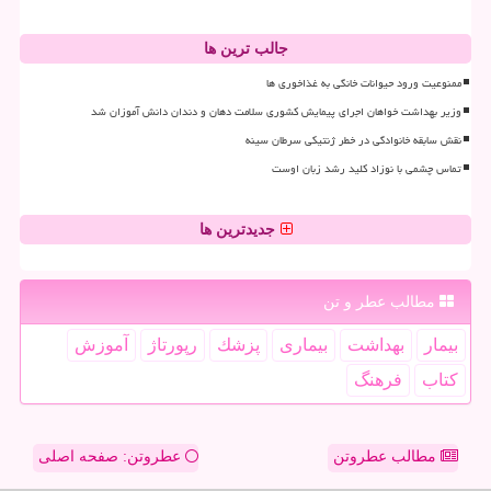
جالب ترین ها
ممنوعیت ورود حیوانات خانگی به غذاخوری ها
وزیر بهداشت خواهان اجرای پیمایش کشوری سلامت دهان و دندان دانش آموزان شد
نقش سابقه خانوادگی در خطر ژنتیکی سرطان سینه
تماس چشمی با نوزاد کلید رشد زبان اوست
جدیدترین ها
مطالب عطر و تن
بیمار
بهداشت
بیماری
پزشك
رپورتاژ
آموزش
كتاب
فرهنگ
مطالب عطروتن
عطروتن: صفحه اصلی