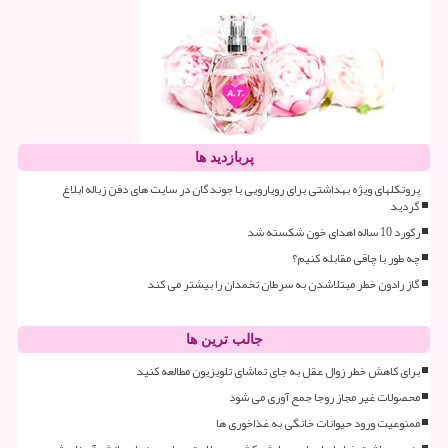
پربازدید ها
پروتکلهای ویژه بهداشتی برای رویارویی با جوندگان در سایت های دفن زباله ابلاغ
گردید
رکورد 10 ساله اهدای خون شکسته شد
چه طور با چاقی مقابله کنیم؟
گاز رادون خطر مبتلاشدن به سرطان تخمدان را بیشتر می کند
جالب ترین ها
برای کاهش خطر زوال عقل به جای تماشای تلویزیون مطالعه کنید
محصولات غیر مجاز روجا جمع آوری می شود
ممنوعیت ورود حیوانات خانگی به غذاخوری ها