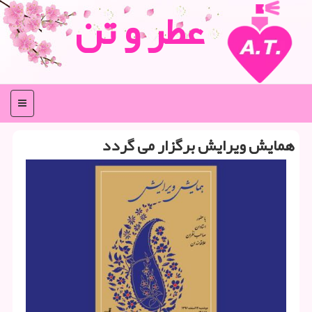
عطر و تن
منو
همایش ویرایش برگزار می گردد