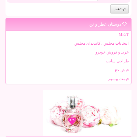
دوستان عطر و تن
MIGT
انتخابات مجلس ، کاندیدای مجلس
خرید و فروش خودرو
طراحی سایت
فیش حج
قیمت بیسیم