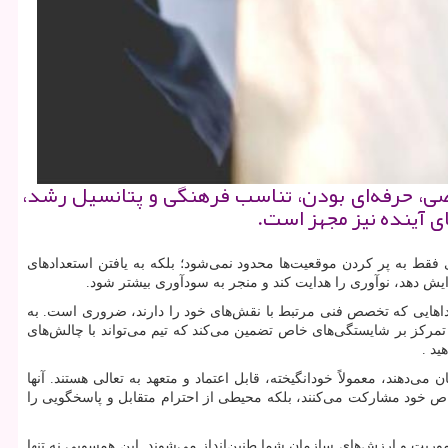
صصی، حرفه‌ای بودن، تناسب فرهنگی و پتانسیل رشد،
ای آینده نیز مجهز است.
فقط به پر کردن موقعیت‌ها محدود نمی‌شود؛ بلکه به یافتن استعدادهای
ش دهد، نوآوری را هدایت کند و منجر به سودآوری بیشتر شود.
اهایی که تخصص فنی مرتبط با نقش‌های خود را دارند، ضروری است. به
ن تمرکز بر شایستگی‌های خاص تضمین می‌کند که تیم می‌تواند با چالش‌های
ید .
‌دهند، معمولاً خودانگیخته، قابل اعتماد و متعهد به تعالی هستند. آنها
خاص خود مشارکت می‌کنند، بلکه محیطی از احترام متقابل و پاسخگویی را
موریت و ارزش‌های سازمان شما طنین‌انداز می‌شوند. این همسویی نه تنها