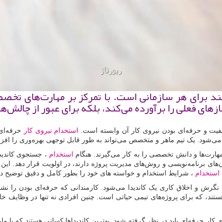
ند برای هر سازمانی است. با تمرکز بر مهارت‌های تخ
زهای فعلی را برآورده می‌کند، بلکه برای عبور از چالش‌ه
یت و حرفه‌ای بودن نیروی کار آن وابسته است.
استخدام نیروی کار
حرفه‌ای 
شود. یک تیم ماهر و متخصص می‌تواند به طور قابل توجهی بهره‌وری را افزای
هارت‌ها و دانش تخصصی را به کار می‌گیرند. هنگام
استخدام
، جستجوی کاندید
ن‌های برنامه‌نویسی و روش‌های مدیریت پروژه دارند، در اولویت قرار دهد. ای
 استخدام
، شرایط استخدام و خواسته های خود را بطور کامل و دقیق توضیح ده
رش و اخلاق کاری یک کاندیدا می‌شود. کارمندانی که حرفه‌ای بودن را نشان می
هستند، که برای پروژه‌های تیمی حیاتی است. چنین افرادی نه تنها در وظایف 
کار حرفه‌ای باید در نظر گرفته شود. بهترین کاندیداها کسانی هستند که با ما