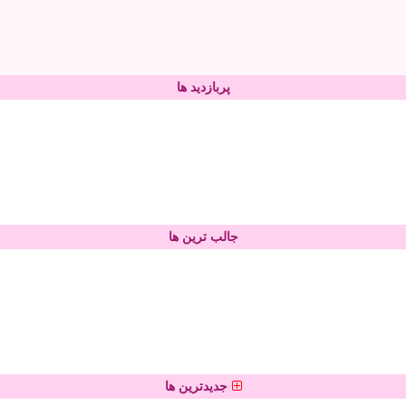
پربازدید ها
جالب ترین ها
جدیدترین ها