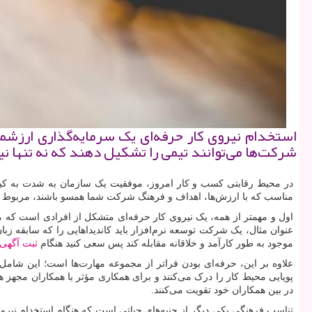
استخدام نیروی کار حرفه‌ای یک سرمایه‌گذاری ارزشم
شرکت‌ها می‌توانند تیمی را تشکیل دهند که نه تنها نیا
در محیط رقابتی کسب و کار امروز، موفقیت یک سازمان به شدت به کیف
مناسب که با ارزش‌ها، اهداف و فرهنگ شرکت شما همسو باشند، مربوط می‌
اول و مهمتر از همه، یک نیروی کار حرفه‌ای متشکل از افرادی است که م
عنوان مثال، یک شرکت توسعه نرم‌افزار باید کاندیداهایی را که سابقه زبا
موجود به طور کارآمد و خلاقانه مقابله کند پس سعی کنید هنگام
ثبت آگهی
علاوه بر این، حرفه‌ای بودن فراتر از مجموعه مهارت‌ها است؛ این شامل نگ
پویایی محیط کار را درک می‌کنند و برای همکاری مؤثر با همکاران مجهز 
در بین همکاران خود تقویت می‌کنند.
تناسب فرهنگی یکی دیگر از جنبه‌های حیاتی است که هنگام استخدام نیروی 