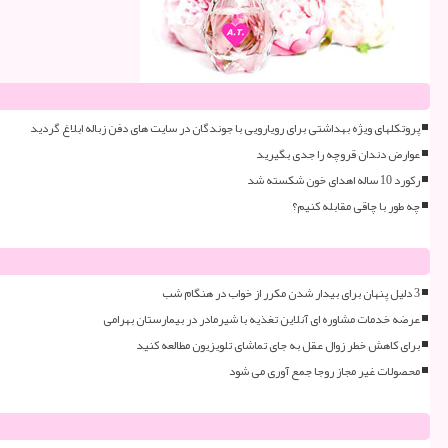
پروتکلهای ویژه بهداشتی برای رویارویی با جوندگان در سایت های دفن زباله ابلاغ گردید
عوارض دندان قروچه را جدی بگیرید
رکورد 10 ساله اهدای خون شکسته شد
چه طور با چاقی مقابله کنیم؟
3 دلیل پنهان برای بیدار شدن مکرر از خواب در هنگام شب
عرضه خدمات مشاوره ای آنلاین تغذیه با شیرمادر در بیمارستان بهرامی
برای کاهش خطر زوال عقل به جای تماشای تلویزیون مطالعه کنید
محصولات غیر مجاز روجا جمع آوری می شود