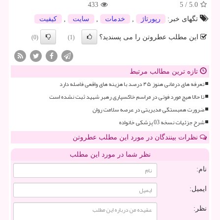
433
5
/
5.0
تگهای خبر:
رپورتاژ
,
خدمات
,
سایت
,
كیفیت
این مطلب عطروتن را می پسندید؟
(0)
(1)
تازه ترین مطالب مرتبط
تعرفه های درمانی هنوز ۴۵ درصد با هزینه های واقعی فاصله دارد
تا حالا هیچ مورد فوتی در مراسم خاکسپاری رهبر شهید ثبت نشده است
ضرورت همبستگی مدیریتی در عرصه سلامت روان
شرح جزئیات نسخه 03 پزشکی خانواده
نظرات بینندگان در مورد این مطلب عطروتن
نظر شما در مورد این مطلب
نام:
ایمیل:
نظر: