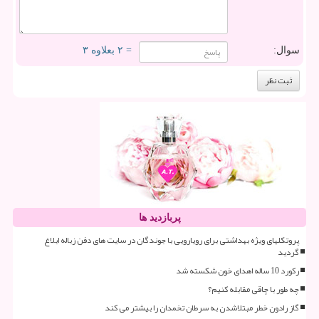
سوال:
= ۲ بعلاوه ۳
پربازدید ها
پروتکلهای ویژه بهداشتی برای رویارویی با جوندگان در سایت های دفن زباله ابلاغ
گردید
رکورد 10 ساله اهدای خون شکسته شد
چه طور با چاقی مقابله کنیم؟
گاز رادون خطر مبتلاشدن به سرطان تخمدان را بیشتر می کند