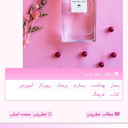
مطالب عطر و تن
بیمار
بهداشت
بیماری
پزشك
رپورتاژ
آموزش
كتاب
فرهنگ
مطالب عطروتن
عطروتن: صفحه اصلی