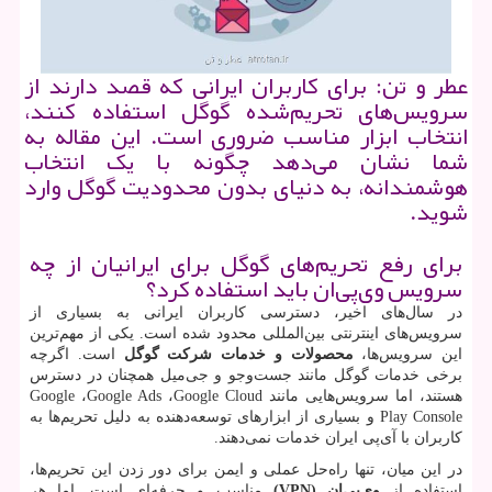
عطر و تن: برای کاربران ایرانی که قصد دارند از
سرویس‌های تحریم‌شده گوگل استفاده کنند،
انتخاب ابزار مناسب ضروری است. این مقاله به
شما نشان می‌دهد چگونه با یک انتخاب
هوشمندانه، به دنیای بدون محدودیت گوگل وارد
شوید.
برای رفع تحریم‌های گوگل برای ایرانیان از چه
سرویس وی‌پی‌ان باید استفاده کرد؟
در سال‌های اخیر، دسترسی کاربران ایرانی به بسیاری از
سرویس‌های اینترنتی بین‌المللی محدود شده است. یکی از مهم‌ترین
این سرویس‌ها،
محصولات و خدمات شرکت گوگل
است. اگرچه
برخی خدمات گوگل مانند جست‌وجو و جی‌میل همچنان در دسترس
هستند، اما سرویس‌هایی مانند
Google Cloud
،
Google Ads
،
Google
Play Console
و بسیاری از ابزارهای توسعه‌دهنده به دلیل تحریم‌ها به
کاربران با آی‌پی ایران خدمات نمی‌دهند.
در این میان، تنها راه‌حل عملی و ایمن برای دور زدن این تحریم‌ها،
استفاده از
وی‌پی‌ان (
VPN
)
مناسب و حرفه‌ای است. اما هر