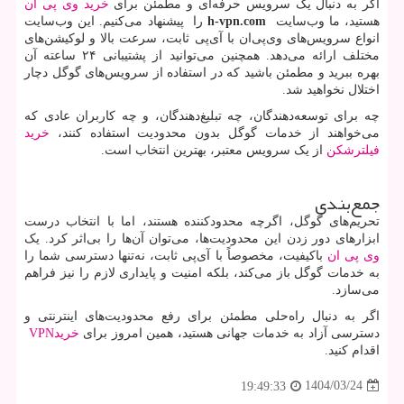
اگر به دنبال یک سرویس حرفه‌ای و مطمئن برای
خرید وی پی ان
هستید، ما وب‌سایت
h-vpn.com
را پیشنهاد می‌کنیم. این وب‌سایت
انواع سرویس‌های وی‌پی‌ان با آی‌پی ثابت، سرعت بالا و لوکیشن‌های
مختلف ارائه می‌دهد. همچنین می‌توانید از پشتیبانی ۲۴ ساعته آن
بهره ببرید و مطمئن باشید که در استفاده از سرویس‌های گوگل دچار
اختلال نخواهید شد.
چه برای توسعه‌دهندگان، چه تبلیغ‌دهندگان، و چه کاربران عادی که
می‌خواهند از خدمات گوگل بدون محدودیت استفاده کنند،
خرید
فیلترشکن
از یک سرویس معتبر، بهترین انتخاب است.
جمع‌بندی
تحریم‌های گوگل، اگرچه محدودکننده هستند، اما با انتخاب درست
ابزارهای دور زدن این محدودیت‌ها، می‌توان آن‌ها را بی‌اثر کرد. یک
وی پی ان
باکیفیت، مخصوصاً با آی‌پی ثابت، نه‌تنها دسترسی شما را
به خدمات گوگل باز می‌کند، بلکه امنیت و پایداری لازم را نیز فراهم
می‌سازد.
اگر به دنبال راه‌حلی مطمئن برای رفع محدودیت‌های اینترنتی و
دسترسی آزاد به خدمات جهانی هستید، همین امروز برای
خرید
VPN
اقدام کنید.
1404/03/24
19:49:33