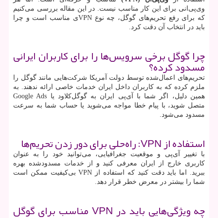
وی‌پی‌انی برای این کار مناسب نیست. در این مقاله بررسی می‌کنیم
که برای رفع تحریم‌های گوگل، چه نوع
VPN
ی مناسب است و چرا
باید در انتخاب آن دقت کرد.
چرا گوگل برخی سرویس‌ها را برای کاربران ایرانی
مسدود کرده؟
تحریم‌های اعمال‌شده توسط دولت آمریکا شرکت‌هایی مانند گوگل را
ملزم کرده که به کاربران داخل ایران خدمات خاصی ارائه ندهند. به
همین دلیل، اگر شما با آی‌پی ایران به گوگل‌کلاود یا
Google Ads
متصل شوید، با پیام خطا مواجه می‌شوید یا حساب شما به سرعت
مسدود می‌شود.
استفاده از
VPN
: راه‌حلی برای دور زدن تحریم‌ها
با تغییر آی‌پی و موقعیت جغرافیایی، می‌توانید خود را به عنوان
کاربری خارج از ایران معرفی کنید و از خدمات مسدودشده بهره
ببرید. اما باید دقت کنید که استفاده از
VPN
بی‌کیفیت ممکن است
شما را بیشتر در معرض خطر قرار دهد.
چه ویژگی‌هایی باید در
VPN
مناسب برای گوگل