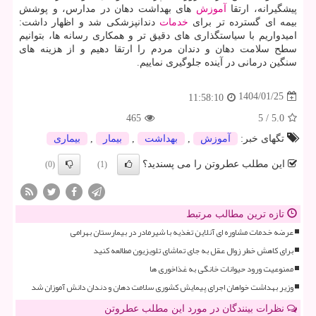
پیشگیرانه، ارتقا
آموزش
های بهداشت دهان در مدارس، و پوشش
بیمه ای گسترده تر برای
خدمات
دندانپزشکی شد و اظهار داشت:
امیدواریم با سیاستگذاری های دقیق تر و همکاری رسانه ها، بتوانیم
سطح سلامت دهان و دندان مردم را ارتقا دهیم و از هزینه های
سنگین درمانی در آینده جلوگیری نماییم.
1404/01/25
11:58:10
465
5
/
5.0
تگهای خبر:
آموزش
,
بهداشت
,
بیمار
,
بیماری
این مطلب عطروتن را می پسندید؟
(0)
(1)
تازه ترین مطالب مرتبط
عرضه خدمات مشاوره ای آنلاین تغذیه با شیرمادر در بیمارستان بهرامی
برای کاهش خطر زوال عقل به جای تماشای تلویزیون مطالعه کنید
ممنوعیت ورود حیوانات خانگی به غذاخوری ها
وزیر بهداشت خواهان اجرای پیمایش کشوری سلامت دهان و دندان دانش آموزان شد
نظرات بینندگان در مورد این مطلب عطروتن