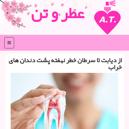
عطر و تن
منو
از دیابت تا سرطان خطر نهفته پشت دندان های
خراب