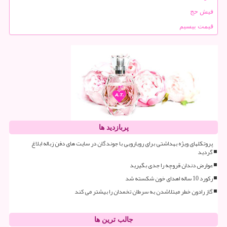
فیش حج
قیمت بیسیم
پربازدید ها
پروتکلهای ویژه بهداشتی برای رویارویی با جوندگان در سایت های دفن زباله ابلاغ
گردید
عوارض دندان قروچه را جدی بگیرید
رکورد 10 ساله اهدای خون شکسته شد
گاز رادون خطر مبتلاشدن به سرطان تخمدان را بیشتر می کند
جالب ترین ها