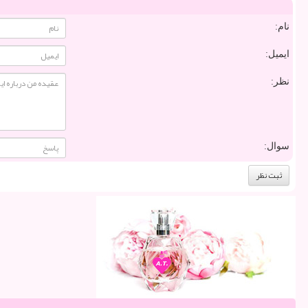
نام:
ایمیل:
نظر:
سوال: