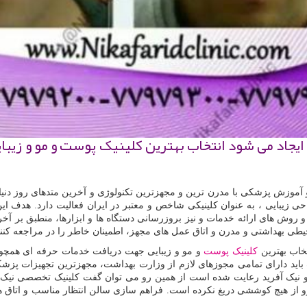
د ایجاد می شود انتخاب بهترین کلینیک پوست و مو و زی
آموزش پزشکی با مدرن ترین و مجهزترین تکنولوژی و آخرین متدهای روز دنیا
احی زیبایی ، به عنوان کلینیکی شاخص و معتبر در ایران فعالیت دارد. هد
و روش های ارائه خدمات و نیز بروزرسانی دستگاه ها و ابزارها، منطبق بر آخر
طی بهداشتی و مدرن و اتاق عمل های مجهز، اطمینان خاطر را در مراجعه کنند
تخاب بهترین
کلینیک پوست
و مو و زیبایی جهت دریافت خدمات حرفه ای همچو
 باید دارای تمامی مجوزهای لازم از وزارت بهداشت، مجهزترین تجهیزات پز
نیک آفرید رعایت شده است از همین رو می توان گفت کلینیک تخصصی نیک آفر
رو از هیچ کوششی دریغ نکرده است. فراهم سازی سالن انتظار مناسب و اتاق ها