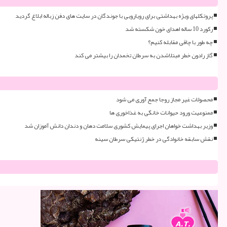
پروتکلهای ویژه بهداشتی برای رویارویی با جوندگان در سایت های دفن زباله ابلاغ گردید
رکورد 10 ساله اهدای خون شکسته شد
چه طور با چاقی مقابله کنیم؟
گاز رادون خطر مبتلاشدن به سرطان تخمدان را بیشتر می کند
محصولات غیر مجاز روجا جمع آوری می شود
ممنوعیت ورود حیوانات خانگی به غذاخوری ها
وزیر بهداشت خواهان اجرای پیمایش کشوری سلامت دهان و دندان دانش آموزان شد
نقش سابقه خانوادگی در خطر ژنتیکی سرطان سینه