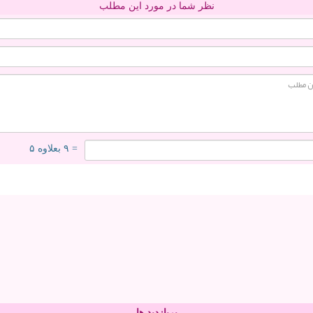
نظر شما در مورد این مطلب
= ۹ بعلاوه ۵
پربازدید ها