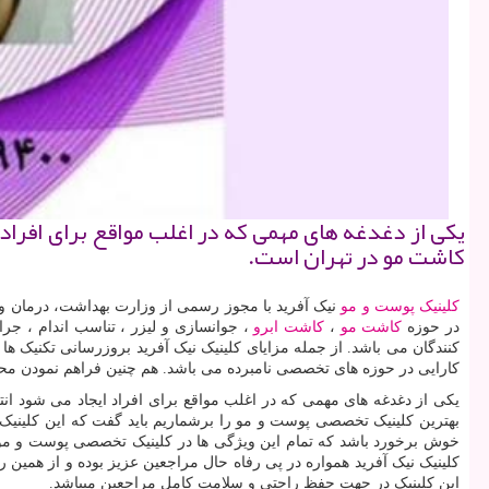
یکی از دغدغه های مهمی که در اغلب مواقع برای افرا
کاشت مو در تهران است.
کلینیک پوست و مو
نیک آفرید با مجوز رسمی از وزارت بهداشت، درمان و 
در حوزه
کاشت مو
،
کاشت ابرو
، جوانسازی و لیزر ، تناسب اندام ، جر
کنندگان می باشد. از جمله مزایای کلینیک نیک آفرید بروزرسانی تکنیک ها 
کارایی در حوزه های تخصصی نامبرده می باشد. هم چنین فراهم نمودن محی
یکی از دغدغه های مهمی که در اغلب مواقع برای افراد ایجاد می شود ان
بهترین کلینیک تخصصی پوست و مو را برشماریم باید گفت که این کلینیک
خوش برخورد باشد که تمام این ویژگی ها در کلینیک تخصصی پوست و مو 
کلینیک نیک آفرید همواره در پی رفاه حال مراجعین عزیز بوده و از همین 
این کلینیک در جهت حفظ راحتی و سلامت کامل مراجعین میباشد.