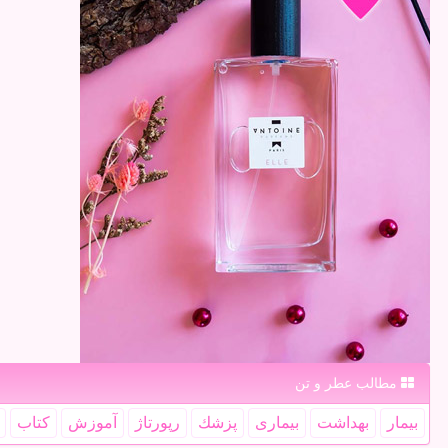
مطالب عطر و تن
بیمار
بهداشت
بیماری
پزشك
رپورتاژ
آموزش
كتاب