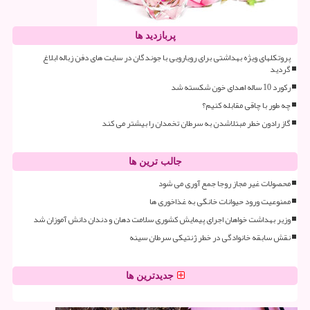
پربازدید ها
پروتکلهای ویژه بهداشتی برای رویارویی با جوندگان در سایت های دفن زباله ابلاغ
گردید
رکورد 10 ساله اهدای خون شکسته شد
چه طور با چاقی مقابله کنیم؟
گاز رادون خطر مبتلاشدن به سرطان تخمدان را بیشتر می کند
جالب ترین ها
محصولات غیر مجاز روجا جمع آوری می شود
ممنوعیت ورود حیوانات خانگی به غذاخوری ها
وزیر بهداشت خواهان اجرای پیمایش کشوری سلامت دهان و دندان دانش آموزان شد
نقش سابقه خانوادگی در خطر ژنتیکی سرطان سینه
جدیدترین ها