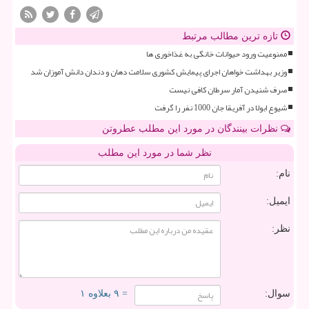
تازه ترین مطالب مرتبط
ممنوعیت ورود حیوانات خانگی به غذاخوری ها
وزیر بهداشت خواهان اجرای پیمایش کشوری سلامت دهان و دندان دانش آموزان شد
صرف شنیدن آمار سرطان کافی نیست
شیوع ابولا در آفریقا جان 1000 نفر را گرفت
نظرات بینندگان در مورد این مطلب عطروتن
نظر شما در مورد این مطلب
نام:
ایمیل:
نظر:
سوال:
= ۹ بعلاوه ۱