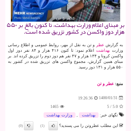
بر مبنای اعلام وزارت بهداشت، تا کنون بالغ بر ۵۵۰
هزار دوز واکسن در کشور تزریق شده است.
به گزارش
عطر
و تن به نقل از مهر، روابط عمومی و اطلاع رسانی
وزارت
بهداشت
اعلام نمود: تا کنون ۴۱۶ هزار و ۸۴ نفر دوز اول
واکسن کرونا و ۱۳۴ هزار و ۴۷ نفر هم دوز دوم را تزریق کرده اند. بر
مبنای همین گزارش، مجموع واکسن های تزریق شده در کشور به
۵۵۰ هزار و ۱۳۱ دوز رسید.
منبع:
عطر و تن
1400/01/31
19:26:36
1465
5
/
5.0
تگهای خبر:
بهداشت
,
وزارت بهداشت
این مطلب عطروتن را می پسندید؟
(0)
(1)