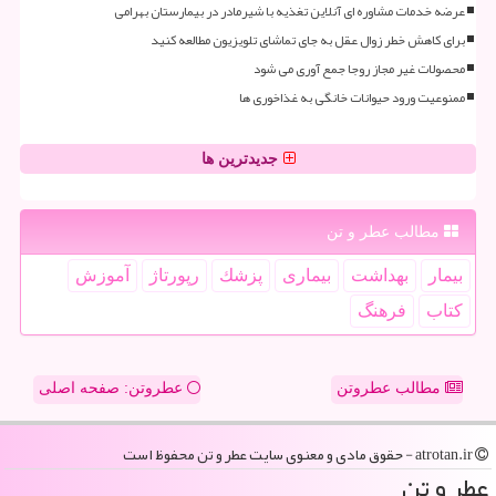
عرضه خدمات مشاوره ای آنلاین تغذیه با شیرمادر در بیمارستان بهرامی
برای کاهش خطر زوال عقل به جای تماشای تلویزیون مطالعه کنید
محصولات غیر مجاز روجا جمع آوری می شود
ممنوعیت ورود حیوانات خانگی به غذاخوری ها
جدیدترین ها
مطالب عطر و تن
بیمار
بهداشت
بیماری
پزشك
رپورتاژ
آموزش
كتاب
فرهنگ
مطالب عطروتن
عطروتن: صفحه اصلی
atrotan.ir - حقوق مادی و معنوی سایت عطر و تن محفوظ است
عطر و تن