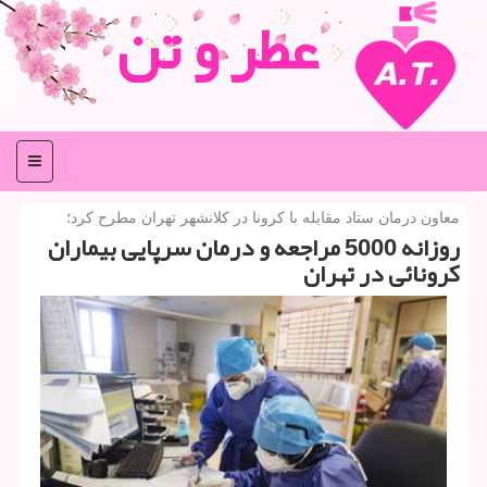
عطر و تن
منو
معاون درمان ستاد مقابله با كرونا در كلانشهر تهران مطرح كرد؛
روزانه 5000 مراجعه و درمان سرپایی بیماران
كرونائی در تهران