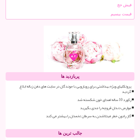
فیش حج
قیمت بیسیم
پربازدید ها
پروتکلهای ویژه بهداشتی برای رویارویی با جوندگان در سایت های دفن زباله ابلاغ
گردید
رکورد 10 ساله اهدای خون شکسته شد
عوارض دندان قروچه را جدی بگیرید
گاز رادون خطر مبتلاشدن به سرطان تخمدان را بیشتر می کند
جالب ترین ها