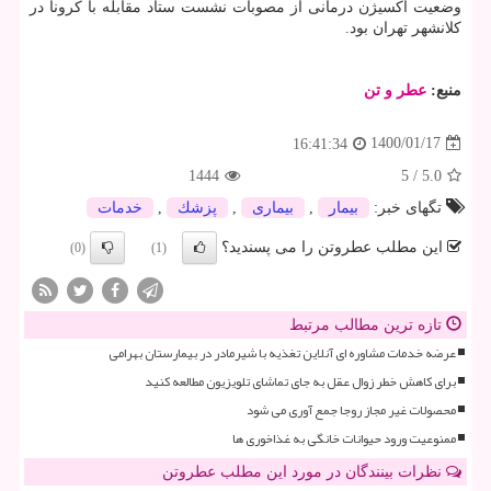
وضعیت اکسیژن درمانی از مصوبات نشست ستاد مقابله با کرونا در
کلانشهر تهران بود.
منبع:
عطر و تن
1400/01/17
16:41:34
1444
5
/
5.0
تگهای خبر:
بیمار
,
بیماری
,
پزشك
,
خدمات
این مطلب عطروتن را می پسندید؟
(0)
(1)
تازه ترین مطالب مرتبط
عرضه خدمات مشاوره ای آنلاین تغذیه با شیرمادر در بیمارستان بهرامی
برای کاهش خطر زوال عقل به جای تماشای تلویزیون مطالعه کنید
محصولات غیر مجاز روجا جمع آوری می شود
ممنوعیت ورود حیوانات خانگی به غذاخوری ها
نظرات بینندگان در مورد این مطلب عطروتن